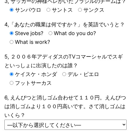
3, サッカーの神様ペレがいたブラジルのチームは？
サンパウロ
サントス
サンクス
4,「あなたの職業は何ですか？」を英語でいうと？
Steve jobs?
What do you do?
What is work?
5, ２００６年アディダスのTVコマーシャルでスギ
といっしょに出演したのは誰？
ケイスケ・ホンダ
デル・ピエロ
フットサーカス
6, えんぴつと消しゴム合わせて１１０円。えんぴつ
は消しゴムより１００円高いです。さて消しゴムは
いくら？