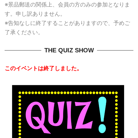
※景品郵送の関係上、会員の方のみの参加となりま
す。申し訳ありません。
※告知なしに終了することがありますので、予めご
了承ください。
THE QUIZ SHOW
このイベントは終了しました。