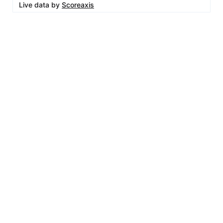
Live data by
Scoreaxis