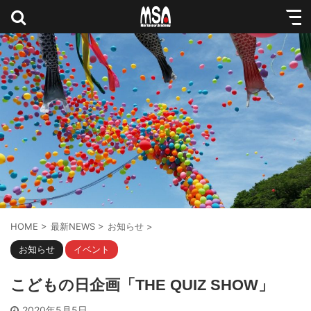
HOME
>
最新NEWS
>
お知らせ
>
お知らせ
イベント
こどもの日企画「THE QUIZ SHOW」
2020年5月5日