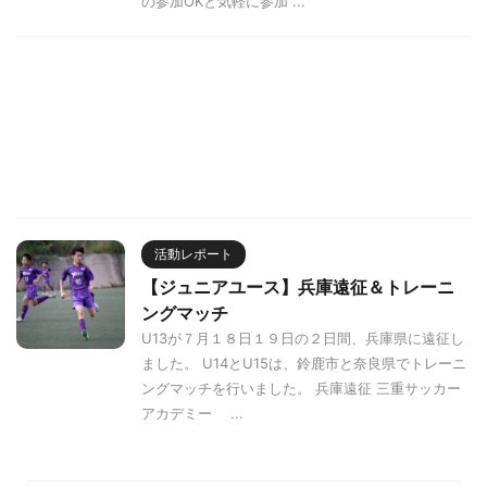
の参加OKと気軽に参加 ...
活動レポート
【ジュニアユース】兵庫遠征＆トレーニ
ングマッチ
U13が７月１８日１９日の２日間、兵庫県に遠征し
ました。 U14とU15は、鈴鹿市と奈良県でトレーニ
ングマッチを行いました。 兵庫遠征 三重サッカー
アカデミー ...