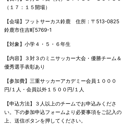
（１７：１５開場）
【会場】フットサーカス鈴鹿 住所：〒513-0825
鈴鹿市住吉町5769-1
【対象】小学４・５・６年生
【内容】３対３のミニサッカー大会・優勝チーム＆
優秀選手表彰あり
【参加費】三重サッカーアカデミー会員１０００
円/１人・会員以外１５００円/１人
【申込方法】３人以上のチームでお申込みくださ
い。下の参加申込フォームより必要事項をご記入の
上、送信ボタンを押してください。