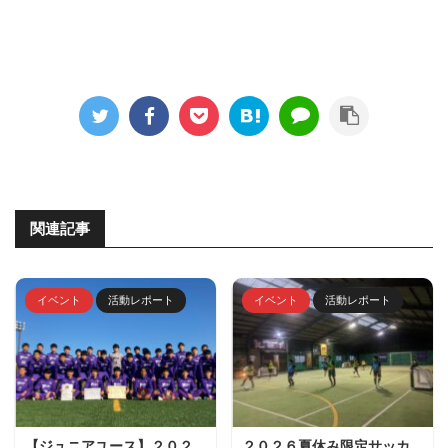
関連記事
イベント
活動レポート
イベント
活動レポート
【ジュニアユース】２０２
２０２６夏休み限定サッカ