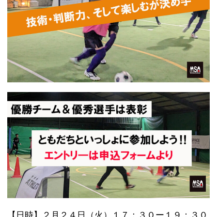
【日時】２月２４日（火）１７：３０ー１９：３０