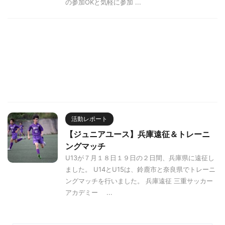
の参加OKと気軽に参加 ...
活動レポート
【ジュニアユース】兵庫遠征＆トレーニ
ングマッチ
U13が７月１８日１９日の２日間、兵庫県に遠征し
ました。 U14とU15は、鈴鹿市と奈良県でトレーニ
ングマッチを行いました。 兵庫遠征 三重サッカー
アカデミー ...