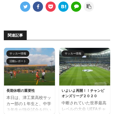
関連記事
サッカー情報
サッカー情報
活動レポート
長期休暇の重要性
いよいよ再開！！チャンピ
オンズリーグ２０２０
本日は、津工業高校サッ
中断されていた世界最高
カー部の１年生と、中学
レベルの大会 UEFAチャ
３年生が強化試合を行い