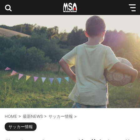
HOME
>
最新NEWS
>
サッカー情報
>
サッカー情報