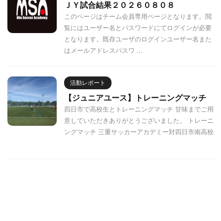
ＪＹ試合結果２０２６０８０８
このページはチーム会員専用ページとなります。閲
覧にはユーザー名とパスワードにてログインが必要
となります。既存ユーザのログインユーザー名また
はメールアドレスパスワ ...
活動レポート
【ジュニアユース】トレーニングマッチ
四日市で高校生とトレーニングマッチ 甘味までご用
意していただきありがとうございました。 トレーニ
ングマッチ 三重サッカーアカデミー対四日市南高校