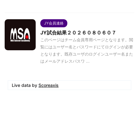
JY会員連絡
JY試合結果２０２６０８０６０７
このページはチーム会員専用ページとなります。閲
覧にはユーザー名とパスワードにてログインが必要
となります。既存ユーザのログインユーザー名また
はメールアドレスパスワ ...
Live data by
Scoreaxis