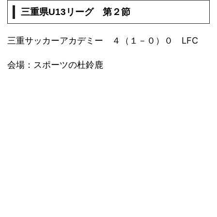
三重県U13リーグ 第２節
三重サッカーアカデミー ４（１－０）０ LFC
会場：スポーツの杜鈴鹿