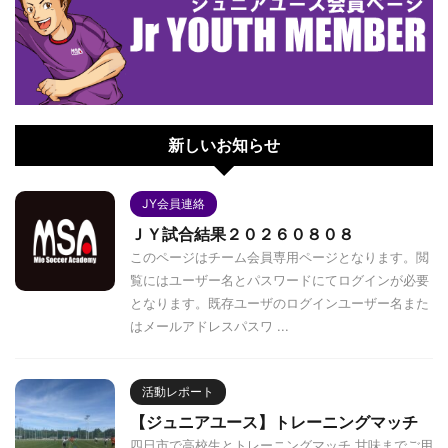
新しいお知らせ
JY会員連絡
ＪＹ試合結果２０２６０８０８
このページはチーム会員専用ページとなります。閲
覧にはユーザー名とパスワードにてログインが必要
となります。既存ユーザのログインユーザー名また
はメールアドレスパスワ ...
活動レポート
【ジュニアユース】トレーニングマッチ
四日市で高校生とトレーニングマッチ 甘味までご用