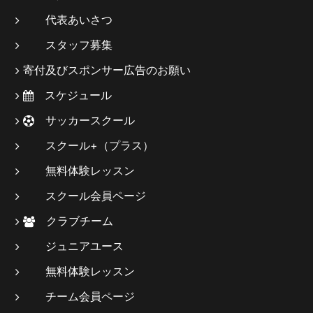
代表あいさつ
スタッフ募集
寄付及びスポンサー広告のお願い
スケジュール
サッカースクール
スクール+（プラス）
無料体験レッスン
スクール会員ページ
クラブチーム
ジュニアユース
無料体験レッスン
チーム会員ページ