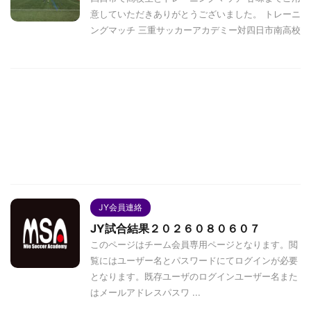
意していただきありがとうございました。 トレーニ
ングマッチ 三重サッカーアカデミー対四日市南高校
JY会員連絡
JY試合結果２０２６０８０６０７
このページはチーム会員専用ページとなります。閲
覧にはユーザー名とパスワードにてログインが必要
となります。既存ユーザのログインユーザー名また
はメールアドレスパスワ ...