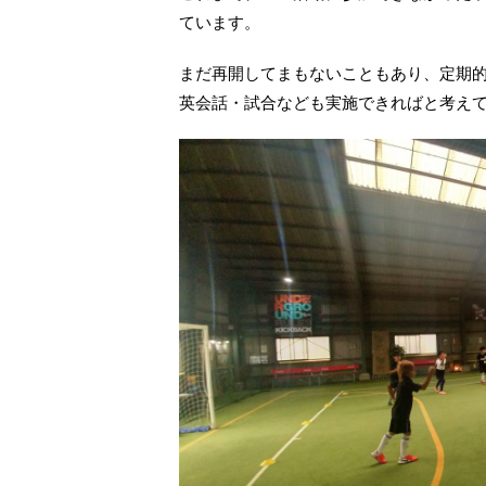
ています。
まだ再開してまもないこともあり、定期
英会話・試合なども実施できればと考え