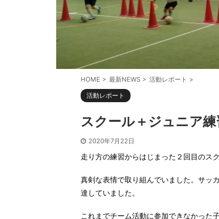
HOME
>
最新NEWS
>
活動レポート
>
活動レポート
スクール＋ジュニア練
2020年7月22日
走り方の練習からはじまった２回目のス
真剣な表情で取り組んでいました。サッ
達していました。
これまでチーム活動に参加できなかった