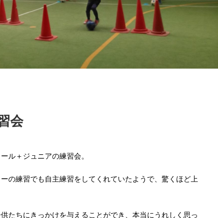
習会
クール＋ジュニアの練習会。
カーの練習でも自主練習をしてくれていたようで、驚くほど上
子供たちにきっかけを与えることができ、本当にうれしく思っ