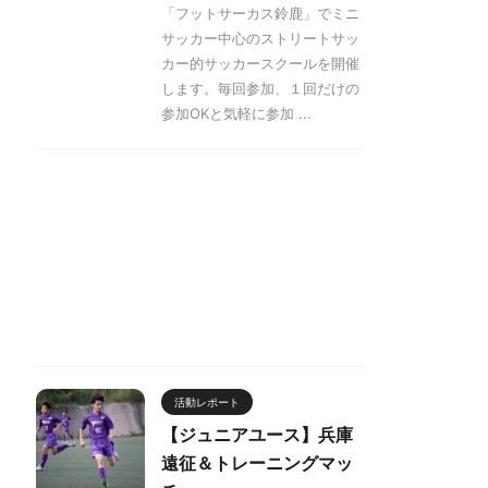
「フットサーカス鈴鹿」でミニ
サッカー中心のストリートサッ
カー的サッカースクールを開催
します。毎回参加、１回だけの
参加OKと気軽に参加 ...
活動レポート
【ジュニアユース】兵庫
遠征＆トレーニングマッ