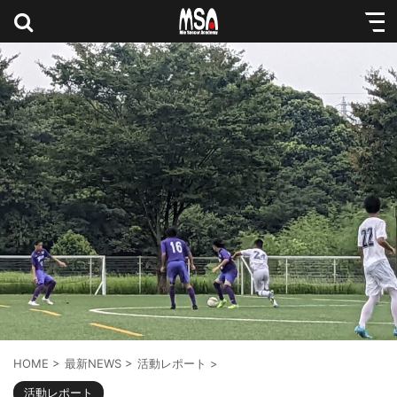
HOME
>
最新NEWS
>
活動レポート
>
活動レポート