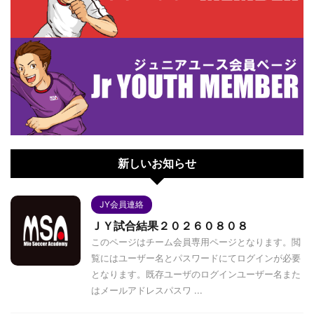
新しいお知らせ
JY会員連絡
ＪＹ試合結果２０２６０８０８
このページはチーム会員専用ページとなります。閲
覧にはユーザー名とパスワードにてログインが必要
となります。既存ユーザのログインユーザー名また
はメールアドレスパスワ ...