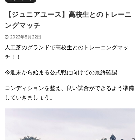
【ジュニアユース】高校生とのトレーニ
ングマッチ
2022年8月22日
人工芝のグランドで高校生とのトレーニングマッ
チ！！
今週末から始まる公式戦に向けての最終確認
コンディションを整え、良い試合ができるよう準備
していきましょう。