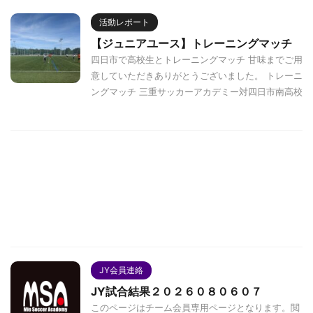
活動レポート
【ジュニアユース】トレーニングマッチ
四日市で高校生とトレーニングマッチ 甘味までご用
意していただきありがとうございました。 トレーニ
ングマッチ 三重サッカーアカデミー対四日市南高校
JY会員連絡
JY試合結果２０２６０８０６０７
このページはチーム会員専用ページとなります。閲