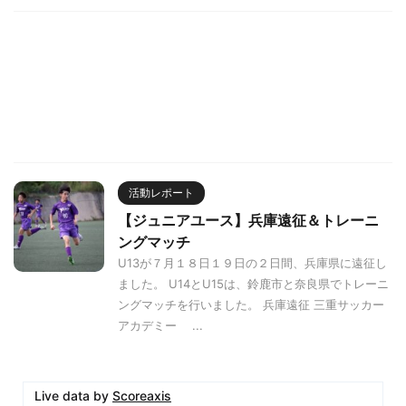
活動レポート
【ジュニアユース】兵庫遠征＆トレーニ
ングマッチ
U13が７月１８日１９日の２日間、兵庫県に遠征し
ました。 U14とU15は、鈴鹿市と奈良県でトレーニ
ングマッチを行いました。 兵庫遠征 三重サッカー
アカデミー ...
Live data by
Scoreaxis