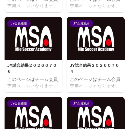
専用ページとなります。
専用ページとなります。
閲覧にはユーザー名とパ
閲覧にはユーザー名とパ
スワードにてログインが
スワードにてログインが
JY会員連絡
JY会員連絡
必要となります。既存ユ
必要となります。既存ユ
ーザのログインユーザー
ーザのログインユーザー
名またはメールアドレス
名またはメールアドレス
パスワード ログイン状態
パスワード ログイン状態
を保存する
を保存する
JY試合結果２０２６０７０
JY試合結果２０２６０７０
６
４
このページはチーム会員
このページはチーム会員
専用ページとなります。
専用ページとなります。
閲覧にはユーザー名とパ
閲覧にはユーザー名とパ
スワードにてログインが
スワードにてログインが
JY会員連絡
JY会員連絡
必要となります。既存ユ
必要となります。既存ユ
ーザのログインユーザー
ーザのログインユーザー
名またはメールアドレス
名またはメールアドレス
パスワード ログイン状態
パスワード ログイン状態