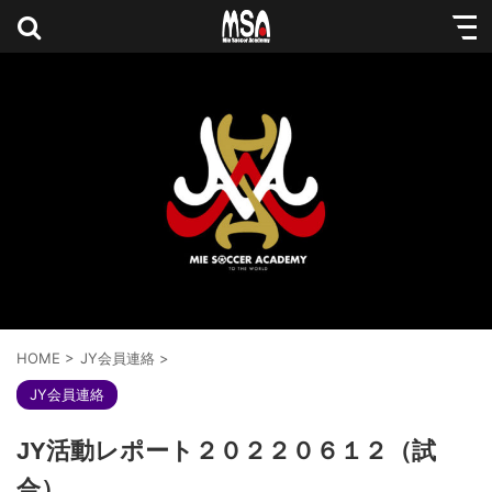
HOME
>
JY会員連絡
>
JY会員連絡
JY活動レポート２０２２０６１２（試
合）