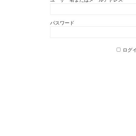
パスワード
ログ