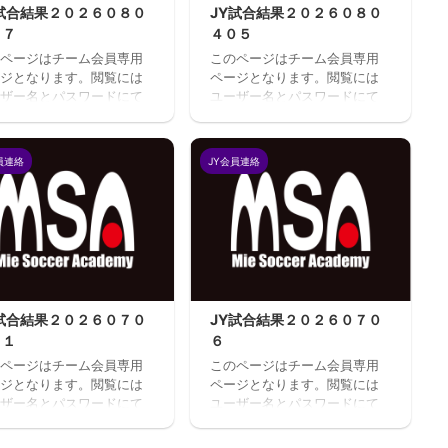
Y試合結果２０２６０８０
JY試合結果２０２６０８０
０７
４０５
ページはチーム会員専用
このページはチーム会員専用
ジとなります。閲覧には
ページとなります。閲覧には
ザー名とパスワードにて
ユーザー名とパスワードにて
インが必要となります。
ログインが必要となります。
ユーザのログインユーザ
既存ユーザのログインユーザ
またはメールアドレスパ
ー名またはメールアドレスパ
員連絡
JY会員連絡
ード ログイン状態を保存
スワード ログイン状態を保存
る
する
Y試合結果２０２６０７０
JY試合結果２０２６０７０
１１
６
ページはチーム会員専用
このページはチーム会員専用
ジとなります。閲覧には
ページとなります。閲覧には
ザー名とパスワードにて
ユーザー名とパスワードにて
インが必要となります。
ログインが必要となります。
ユーザのログインユーザ
既存ユーザのログインユーザ