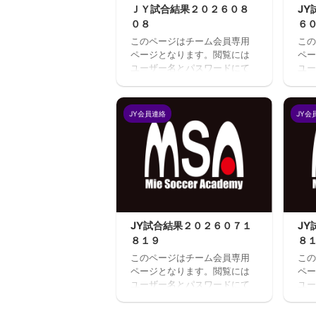
ＪＹ試合結果２０２６０８
J
０８
６
このページはチーム会員専用
この
ページとなります。閲覧には
ペー
ユーザー名とパスワードにて
ユー
ログインが必要となります。
ログ
既存ユーザのログインユーザ
既存
ー名またはメールアドレスパ
ー名
JY会員連絡
JY会
スワード ログイン状態を保存
スワ
する
す
JY試合結果２０２６０７１
J
８１９
８
このページはチーム会員専用
この
ページとなります。閲覧には
ペー
ユーザー名とパスワードにて
ユー
ログインが必要となります。
ログ
既存ユーザのログインユーザ
既存