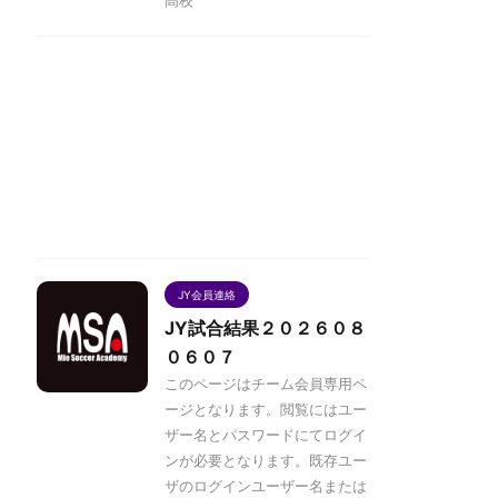
JY会員連絡
JY試合結果２０２６０８
０６０７
このページはチーム会員専用ペ
ージとなります。閲覧にはユー
ザー名とパスワードにてログイ
ンが必要となります。既存ユー
ザのログインユーザー名または