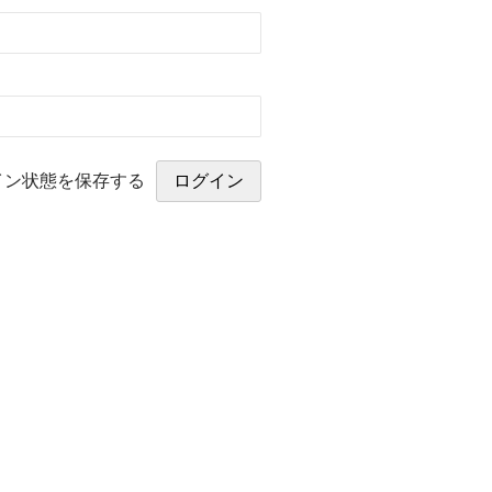
イン状態を保存する