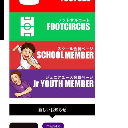
新しいお知らせ
JY会員連絡