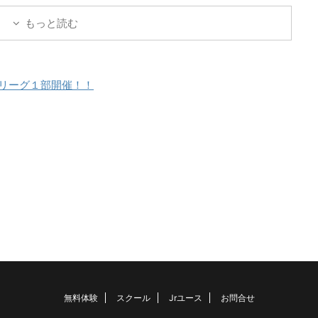
またはメールアドレスパ
ー名またはメールアドレスパ
もっと読む
ード ログイン状態を保存
スワード ログイン状態を保存
る
する
リーグ１部開催！！
無料体験
スクール
Jrユース
お問合せ