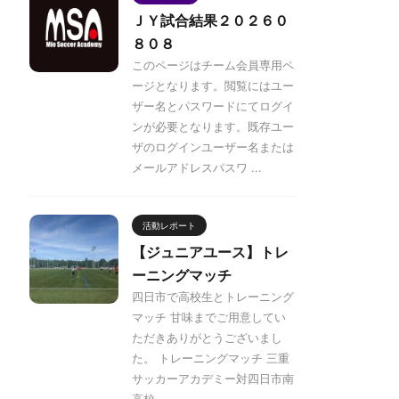
ＪＹ試合結果２０２６０
８０８
このページはチーム会員専用ペ
ージとなります。閲覧にはユー
ザー名とパスワードにてログイ
ンが必要となります。既存ユー
ザのログインユーザー名または
メールアドレスパスワ ...
活動レポート
【ジュニアユース】トレ
ーニングマッチ
四日市で高校生とトレーニング
マッチ 甘味までご用意してい
ただきありがとうございまし
た。 トレーニングマッチ 三重
サッカーアカデミー対四日市南
高校