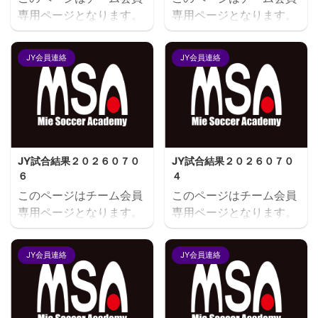
専用ページとなります。
専用ページとなります。
閲覧にはユーザー名とパ
閲覧にはユーザー名とパ
スワードにてログインが
スワードにてログインが
JY会員連絡
JY会員連絡
必要となります。既存ユ
必要となります。既存ユ
ーザのログインユーザー
ーザのログインユーザー
名またはメールアドレス
名またはメールアドレス
パスワード ログイン状態
パスワード ログイン状態
を保存する
を保存する
JY試合結果２０２６０７０
JY試合結果２０２６０７０
６
４
このページはチーム会員
このページはチーム会員
専用ページとなります。
専用ページとなります。
閲覧にはユーザー名とパ
閲覧にはユーザー名とパ
スワードにてログインが
スワードにてログインが
JY会員連絡
JY会員連絡
必要となります。既存ユ
必要となります。既存ユ
ーザのログインユーザー
ーザのログインユーザー
名またはメールアドレス
名またはメールアドレス
パスワード ログイン状態
パスワード ログイン状態