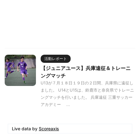
活動レポート
【ジュニアユース】兵庫遠征＆トレーニ
ングマッチ
U13が７月１８日１９日の２日間、兵庫県に遠征し
ました。 U14とU15は、鈴鹿市と奈良県でトレーニ
ングマッチを行いました。 兵庫遠征 三重サッカー
アカデミー ...
Live data by
Scoreaxis