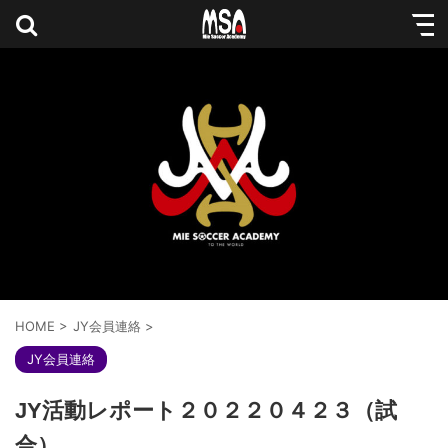
HOME
>
JY会員連絡
>
JY会員連絡
JY活動レポート２０２２０４２３（試
合）