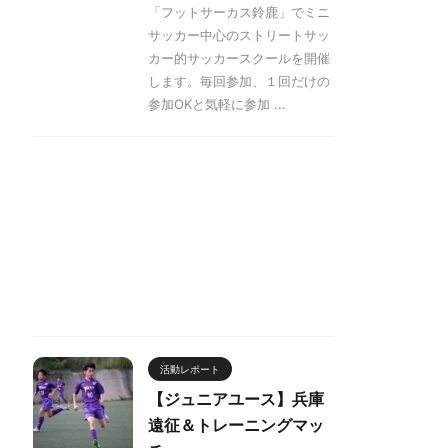
「フットサーカス鈴鹿」でミニ
サッカー中心のストリートサッ
カー的サッカースクールを開催
します。毎回参加、１回だけの
参加OKと気軽に参加 ...
活動レポート
【ジュニアユース】兵庫
遠征＆トレーニングマッ