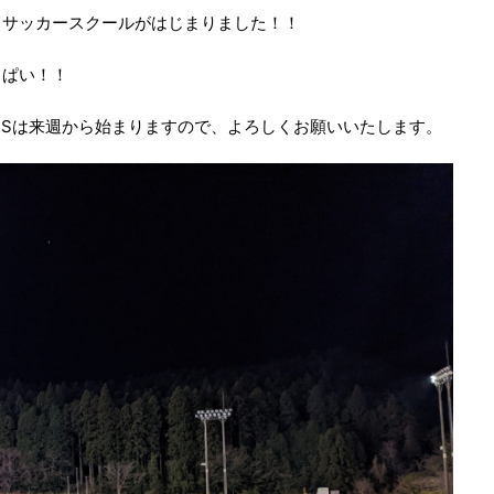
スサッカースクールがはじまりました！！
っぱい！！
USは来週から始まりますので、よろしくお願いいたします。