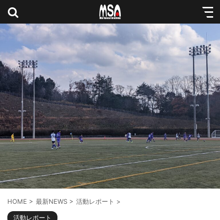
HOME
>
最新NEWS
>
活動レポート
>
活動レポート