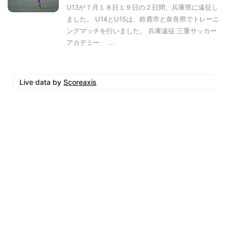
U13が７月１８日１９日の２日間、兵庫県に遠征し
ました。 U14とU15は、鈴鹿市と奈良県でトレーニ
ングマッチを行いました。 兵庫遠征 三重サッカー
アカデミー ...
Live data by
Scoreaxis