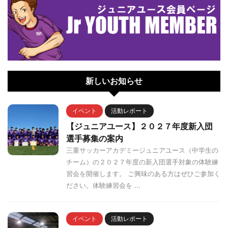
新しいお知らせ
イベント
活動レポート
【ジュニアユース】２０２７年度新入団
選手募集の案内
三重サッカーアカデミージュニアユース（中学生の
チーム）の２０２７年度の新入団選手対象の体験練
習会を開催します。 ご興味のある方はぜひご参加く
ださい。体験練習会を ...
イベント
活動レポート