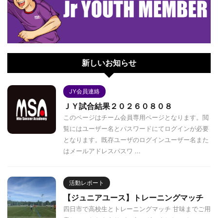
新しいお知らせ
JY会員連絡
ＪＹ試合結果２０２６０８０８
このページはチーム会員専用ページとなります。閲
覧にはユーザー名とパスワードにてログインが必要
となります。既存ユーザのログインユーザー名また
はメールアドレスパスワ ...
活動レポート
【ジュニアユース】トレーニングマッチ
四日市で高校生とトレーニングマッチ 甘味までご用