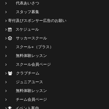
代表あいさつ
スタッフ募集
寄付及びスポンサー広告のお願い
スケジュール
サッカースクール
スクール+（プラス）
無料体験レッスン
スクール会員ページ
クラブチーム
ジュニアユース
無料体験レッスン
チーム会員ページ
イベント案内