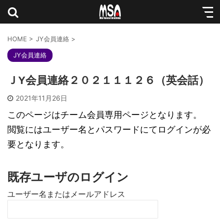
HOME
>
JY会員連絡
>
JY会員連絡
ＪY会員連絡２０２１１１２６（英会話）
2021年11月26日
このページはチーム会員専用ページとなります。
閲覧にはユーザー名とパスワードにてログインが必
要となります。
既存ユーザのログイン
ユーザー名またはメールアドレス