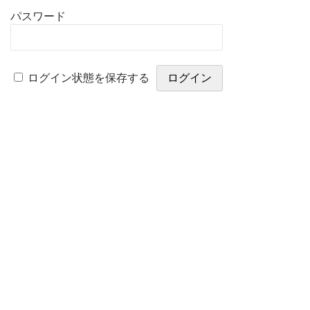
パスワード
ログイン状態を保存する