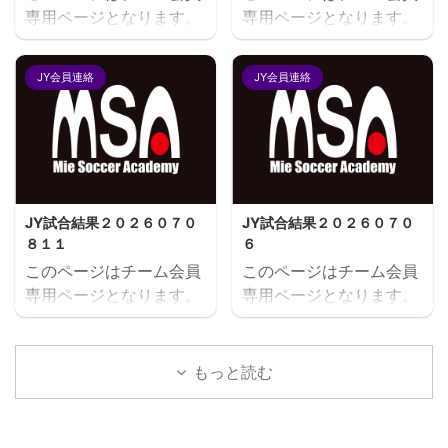
専用ページとなります。
専用ページとなります。
閲覧にはユーザー名とパ
閲覧にはユーザー名とパ
スワードにてログインが
スワードにてログインが
JY会員連絡
JY会員連絡
必要となります。既存ユ
必要となります。既存ユ
ーザのログインユーザー
ーザのログインユーザー
名またはメールアドレス
名またはメールアドレス
パスワード ログイン状態
パスワード ログイン状態
を保存する
を保存する
JY試合結果２０２６０７０
JY試合結果２０２６０７０
８１１
６
このページはチーム会員
このページはチーム会員
専用ページとなります。
専用ページとなります。
閲覧にはユーザー名とパ
閲覧にはユーザー名とパ
スワードにてログインが
スワードにてログインが
必要となります。既存ユ
必要となります。既存ユ
もっと読む
ーザのログインユーザー
ーザのログインユーザー
名またはメールアドレス
名またはメールアドレス
パスワード ログイン状態
パスワード ログイン状態