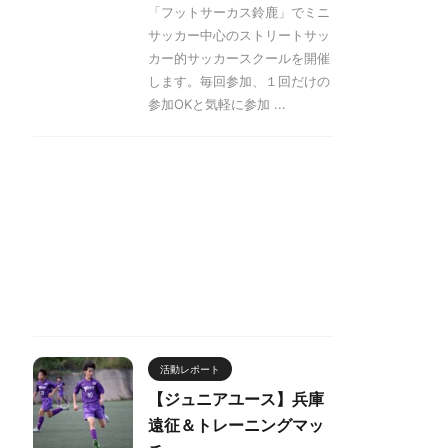
「フットサーカス鈴鹿」でミニ
サッカー中心のストリートサッ
カー的サッカースクールを開催
します。毎回参加、１回だけの
参加OKと気軽に参加 ...
活動レポート
【ジュニアユース】兵庫
遠征＆トレーニングマッ