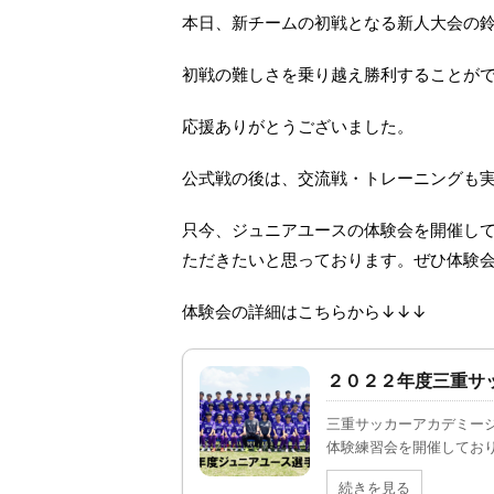
本日、新チームの初戦となる新人大会の
初戦の難しさを乗り越え勝利することが
応援ありがとうございました。
公式戦の後は、交流戦・トレーニングも
只今、ジュニアユースの体験会を開催し
ただきたいと思っております。ぜひ体験
体験会の詳細はこちらから↓↓↓
２０２２年度三重サ
三重サッカーアカデミージ
体験練習会を開催しておりま
続きを見る