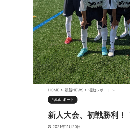
HOME
>
最新NEWS
>
活動レポート
>
活動レポート
新人大会、初戦勝利！
2021年11月20日