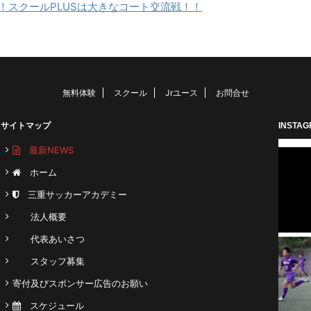
！スクールPLUSは大きなコート交流戦！！
無料体験
スクール
Jrユース
お問合せ
サイトマップ
INSTA
最新NEWS
ホーム
三重サッカーアカデミー
法人概要
代表あいさつ
スタッフ募集
寄付及びスポンサー広告のお願い
スケジュール