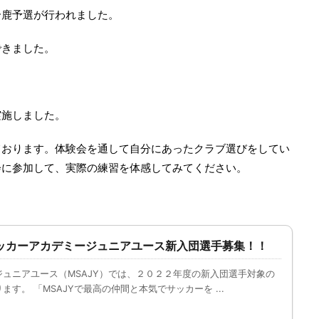
鈴鹿予選が行われました。
できました。
実施しました。
ております。体験会を通して自分にあったクラブ選びをしてい
会に参加して、実際の練習を体感してみてください。
ッカーアカデミージュニアユース新入団選手募集！！
ュニアユース（MSAJY）では、２０２２年度の新入団選手対象の
す。 「MSAJYで最高の仲間と本気でサッカーを ...