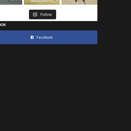
Follow
OOK
Facebook