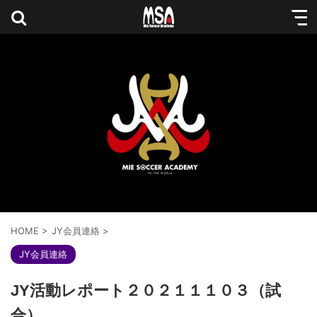
HOME
>
JY会員連絡
>
JY会員連絡
JY活動レポート２０２１１１０３（試
合）