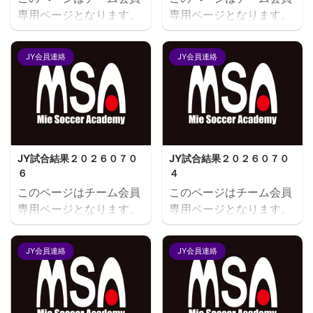
専用ページとなります。
専用ページとなります。
閲覧にはユーザー名とパ
閲覧にはユーザー名とパ
スワードにてログインが
スワードにてログインが
JY会員連絡
JY会員連絡
必要となります。既存ユ
必要となります。既存ユ
ーザのログインユーザー
ーザのログインユーザー
名またはメールアドレス
名またはメールアドレス
パスワード ログイン状態
パスワード ログイン状態
を保存する
を保存する
JY試合結果２０２６０７０
JY試合結果２０２６０７０
６
４
このページはチーム会員
このページはチーム会員
専用ページとなります。
専用ページとなります。
閲覧にはユーザー名とパ
閲覧にはユーザー名とパ
スワードにてログインが
スワードにてログインが
JY会員連絡
JY会員連絡
必要となります。既存ユ
必要となります。既存ユ
ーザのログインユーザー
ーザのログインユーザー
名またはメールアドレス
名またはメールアドレス
パスワード ログイン状態
パスワード ログイン状態