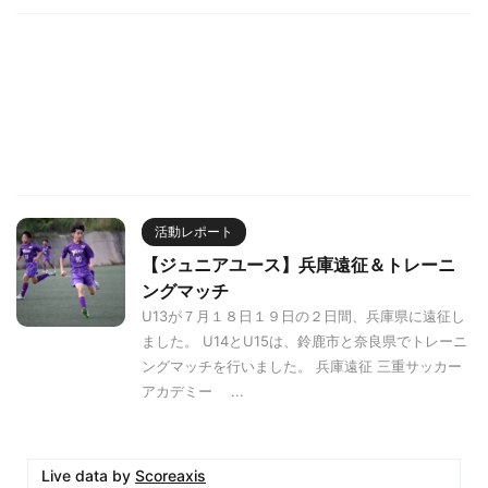
活動レポート
【ジュニアユース】兵庫遠征＆トレーニ
ングマッチ
U13が７月１８日１９日の２日間、兵庫県に遠征し
ました。 U14とU15は、鈴鹿市と奈良県でトレーニ
ングマッチを行いました。 兵庫遠征 三重サッカー
アカデミー ...
Live data by
Scoreaxis