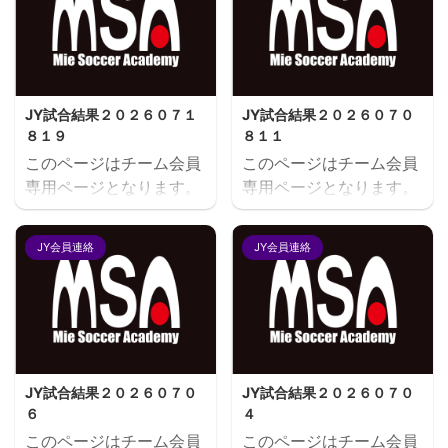
JY試合結果２０２６０７１
JY試合結果２０２６０７０
８１９
８１１
このページはチーム会員
このページはチーム会員
専用ページとなります。
専用ページとなります。
閲覧にはユーザー名とパ
閲覧にはユーザー名とパ
スワードにてログインが
スワードにてログインが
JY会員連絡
JY会員連絡
必要となります。既存ユ
必要となります。既存ユ
ーザのログインユーザー
ーザのログインユーザー
名またはメールアドレス
名またはメールアドレス
パスワード ログイン状態
パスワード ログイン状態
を保存する
を保存する
JY試合結果２０２６０７０
JY試合結果２０２６０７０
６
４
このページはチーム会員
このページはチーム会員