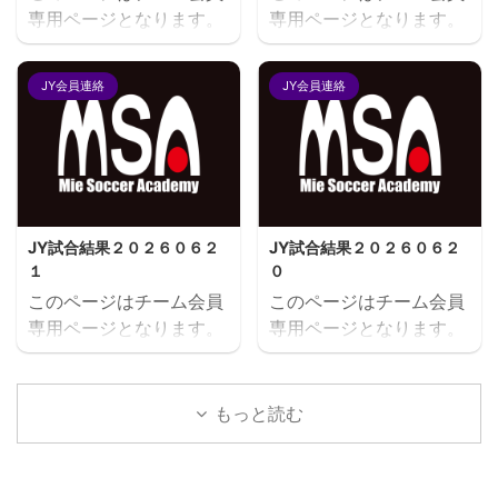
専用ページとなります。
専用ページとなります。
閲覧にはユーザー名とパ
閲覧にはユーザー名とパ
スワードにてログインが
スワードにてログインが
JY会員連絡
JY会員連絡
必要となります。既存ユ
必要となります。既存ユ
ーザのログインユーザー
ーザのログインユーザー
名またはメールアドレス
名またはメールアドレス
パスワード ログイン状態
パスワード ログイン状態
を保存する
を保存する
JY試合結果２０２６０６２
JY試合結果２０２６０６２
１
０
このページはチーム会員
このページはチーム会員
専用ページとなります。
専用ページとなります。
閲覧にはユーザー名とパ
閲覧にはユーザー名とパ
スワードにてログインが
スワードにてログインが
必要となります。既存ユ
必要となります。既存ユ
もっと読む
ーザのログインユーザー
ーザのログインユーザー
名またはメールアドレス
名またはメールアドレス
パスワード ログイン状態
パスワード ログイン状態