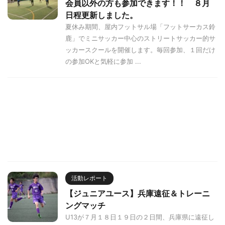
会員以外の方も参加できます！！ ８月
日程更新しました。
夏休み期間、屋内フットサル場「フットサーカス鈴
鹿」でミニサッカー中心のストリートサッカー的サ
ッカースクールを開催します。毎回参加、１回だけ
の参加OKと気軽に参加 ...
活動レポート
【ジュニアユース】兵庫遠征＆トレーニ
ングマッチ
U13が７月１８日１９日の２日間、兵庫県に遠征し