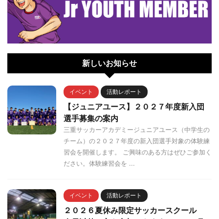
新しいお知らせ
イベント
活動レポート
【ジュニアユース】２０２７年度新入団
選手募集の案内
三重サッカーアカデミージュニアユース（中学生の
チーム）の２０２７年度の新入団選手対象の体験練
習会を開催します。 ご興味のある方はぜひご参加く
ださい。体験練習会を ...
イベント
活動レポート
２０２６夏休み限定サッカースクール