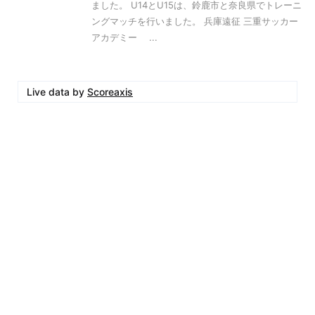
ました。 U14とU15は、鈴鹿市と奈良県でトレーニ
ングマッチを行いました。 兵庫遠征 三重サッカー
アカデミー ...
Live data by
Scoreaxis