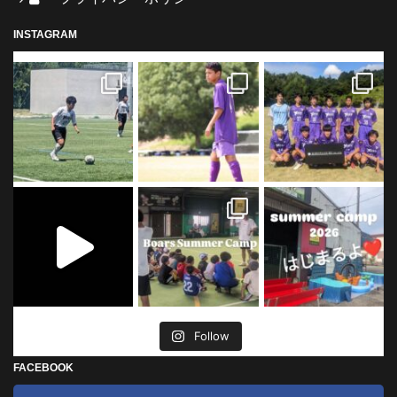
INSTAGRAM
Follow
FACEBOOK