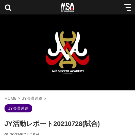
HOME
>
JY会員連絡
>
JY会員連絡
JY活動レポート20210728(試合)
2021年7月28日