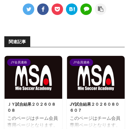
関連記事
JY会員連絡
JY会員連絡
ＪＹ試合結果２０２６０８
JY試合結果２０２６０８０
０８
６０７
このページはチーム会員
このページはチーム会員
専用ページとなります。
専用ページとなります。