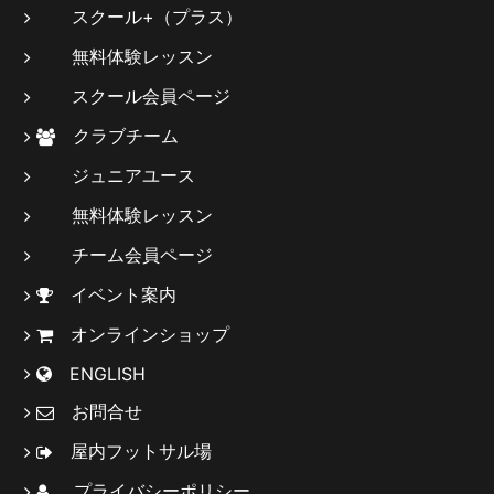
スクール+（プラス）
無料体験レッスン
スクール会員ページ
クラブチーム
ジュニアユース
無料体験レッスン
チーム会員ページ
イベント案内
オンラインショップ
ENGLISH
お問合せ
屋内フットサル場
プライバシーポリシー