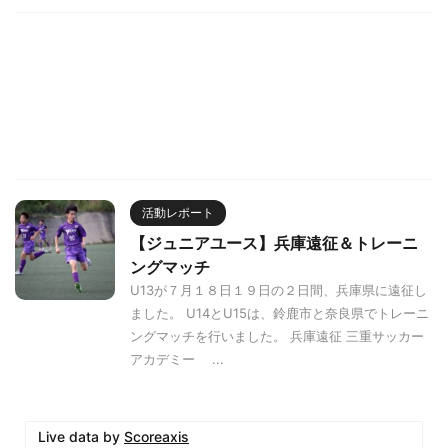
活動レポート
【ジュニアユース】兵庫遠征＆トレーニ
ングマッチ
U13が７月１８日１９日の２日間、兵庫県に遠征し
ました。 U14とU15は、鈴鹿市と奈良県でトレーニ
ングマッチを行いました。 兵庫遠征 三重サッカー
アカデミー ...
Live data by
Scoreaxis