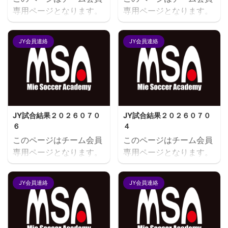
専用ページとなります。
専用ページとなります。
閲覧にはユーザー名とパ
閲覧にはユーザー名とパ
スワードにてログインが
スワードにてログインが
JY会員連絡
JY会員連絡
必要となります。既存ユ
必要となります。既存ユ
ーザのログインユーザー
ーザのログインユーザー
名またはメールアドレス
名またはメールアドレス
パスワード ログイン状態
パスワード ログイン状態
を保存する
を保存する
JY試合結果２０２６０７０
JY試合結果２０２６０７０
６
４
このページはチーム会員
このページはチーム会員
専用ページとなります。
専用ページとなります。
閲覧にはユーザー名とパ
閲覧にはユーザー名とパ
スワードにてログインが
スワードにてログインが
JY会員連絡
JY会員連絡
必要となります。既存ユ
必要となります。既存ユ
ーザのログインユーザー
ーザのログインユーザー
名またはメールアドレス
名またはメールアドレス
パスワード ログイン状態
パスワード ログイン状態