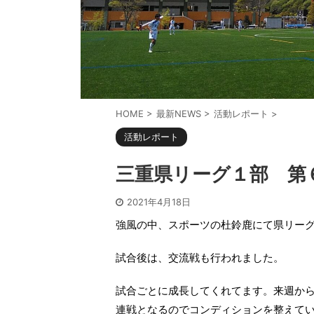
HOME
>
最新NEWS
>
活動レポート
>
活動レポート
三重県リーグ１部 第
2021年4月18日
強風の中、スポーツの杜鈴鹿にて県リー
試合後は、交流戦も行われました。
試合ごとに成長してくれてます。来週か
連戦となるのでコンディションを整えて