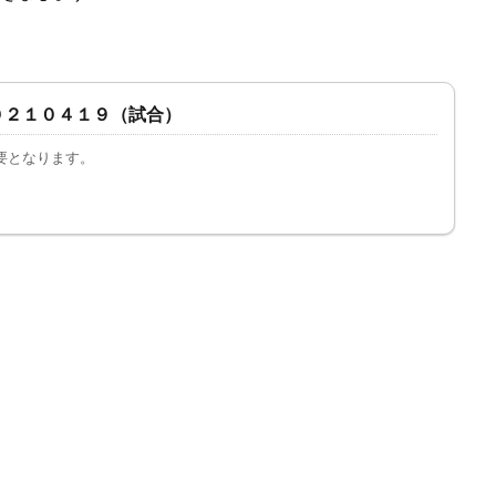
０２１０４１９（試合）
必要となります。