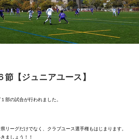
６節【ジュニアユース】
グ１部の試合が行われました。
ら県リーグだけでなく、クラブユース選手権もはじまります。
いきましょう！！