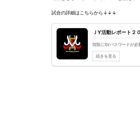
試合の詳細はこちらから↓↓↓
ＪY活動レポート２
閲覧にID/パスワードが
続きを見る