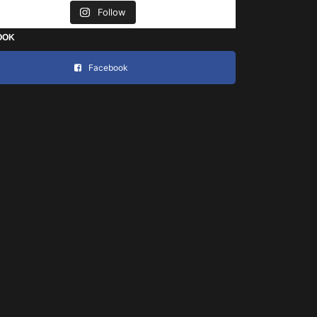
Follow
OOK
Facebook