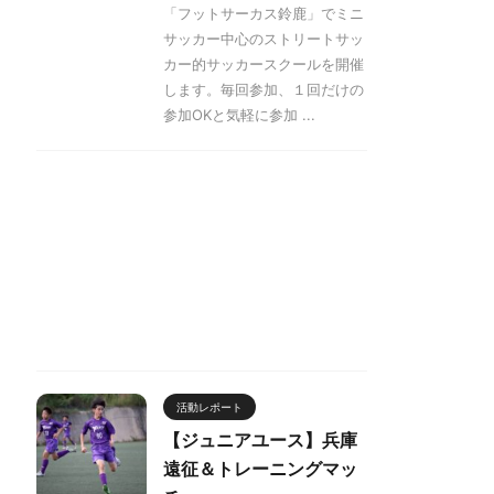
「フットサーカス鈴鹿」でミニ
サッカー中心のストリートサッ
カー的サッカースクールを開催
します。毎回参加、１回だけの
参加OKと気軽に参加 ...
活動レポート
【ジュニアユース】兵庫
遠征＆トレーニングマッ