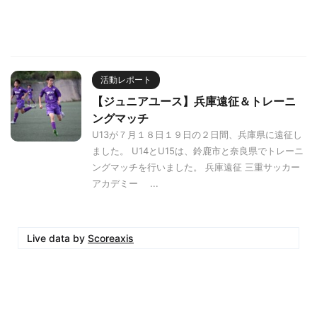
活動レポート
【ジュニアユース】兵庫遠征＆トレーニ
ングマッチ
U13が７月１８日１９日の２日間、兵庫県に遠征し
ました。 U14とU15は、鈴鹿市と奈良県でトレーニ
ングマッチを行いました。 兵庫遠征 三重サッカー
アカデミー ...
Live data by
Scoreaxis