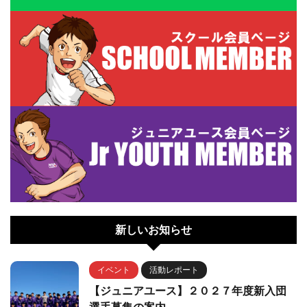
新しいお知らせ
イベント
活動レポート
【ジュニアユース】２０２７年度新入団
選手募集の案内