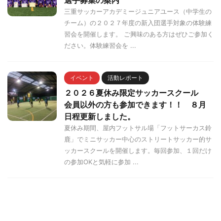
三重サッカーアカデミージュニアユース（中学生の
チーム）の２０２７年度の新入団選手対象の体験練
習会を開催します。 ご興味のある方はぜひご参加く
ださい。体験練習会を ...
イベント
活動レポート
２０２６夏休み限定サッカースクール
会員以外の方も参加できます！！ ８月
日程更新しました。
夏休み期間、屋内フットサル場「フットサーカス鈴
鹿」でミニサッカー中心のストリートサッカー的サ
ッカースクールを開催します。毎回参加、１回だけ
の参加OKと気軽に参加 ...