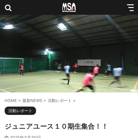
HOME
>
最新NEWS
>
活動レポート
>
活動レポート
ジュニアユース１０期生集合！！
2021年3月30日