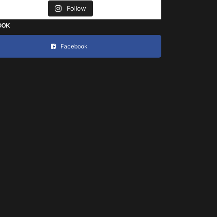
Follow
OOK
Facebook