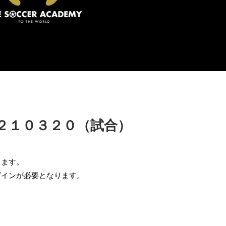
２１０３２０（試合）
ります。
グインが必要となります。