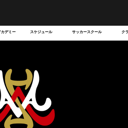
アカデミー
スケジュール
サッカースクール
ク