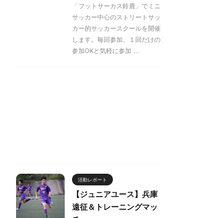
「フットサーカス鈴鹿」でミニ
サッカー中心のストリートサッ
カー的サッカースクールを開催
します。毎回参加、１回だけの
参加OKと気軽に参加 ...
活動レポート
【ジュニアユース】兵庫
遠征＆トレーニングマッ