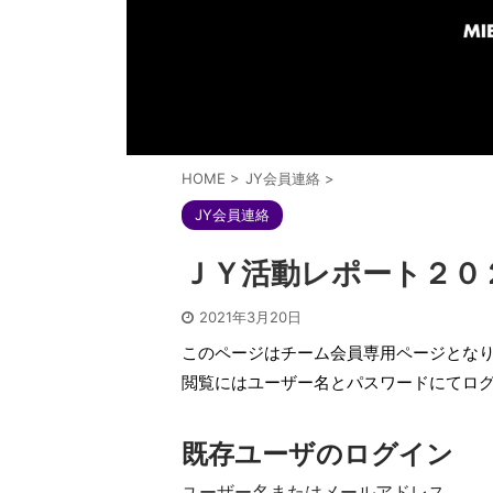
HOME
>
JY会員連絡
>
JY会員連絡
ＪＹ活動レポート２０
2021年3月20日
このページはチーム会員専用ページとな
閲覧にはユーザー名とパスワードにてロ
既存ユーザのログイン
ユーザー名またはメールアドレス