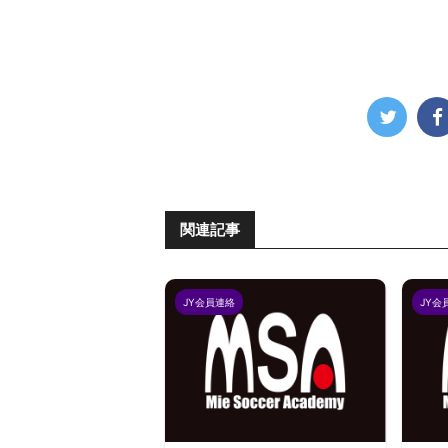
関連記事
JY会員連絡
JY会