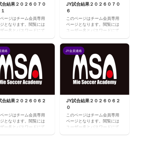
Y試合結果２０２６０７０
JY試合結果２０２６０７０
１１
６
ページはチーム会員専用
このページはチーム会員専用
ジとなります。閲覧には
ページとなります。閲覧には
ザー名とパスワードにて
ユーザー名とパスワードにて
インが必要となります。
ログインが必要となります。
ユーザのログインユーザ
既存ユーザのログインユーザ
またはメールアドレスパ
ー名またはメールアドレスパ
員連絡
JY会員連絡
ード ログイン状態を保存
スワード ログイン状態を保存
る
する
Y試合結果２０２６０６２
JY試合結果２０２６０６２
０
ページはチーム会員専用
このページはチーム会員専用
ジとなります。閲覧には
ページとなります。閲覧には
ザー名とパスワードにて
ユーザー名とパスワードにて
インが必要となります。
ログインが必要となります。
ユーザのログインユーザ
既存ユーザのログインユーザ