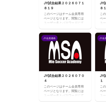
JY試合結果２０２６０７１
J
８１９
８
このページはチーム会員専用
この
ページとなります。閲覧には
ペー
ユーザー名とパスワードにて
ユー
ログインが必要となります。
ログ
既存ユーザのログインユーザ
既存
ー名またはメールアドレスパ
ー名
JY会員連絡
JY会
スワード ログイン状態を保存
スワ
する
す
JY試合結果２０２６０７０
J
４
１
このページはチーム会員専用
この
ページとなります。閲覧には
ペー
ユーザー名とパスワードにて
ユー
ログインが必要となります。
ログ
既存ユーザのログインユーザ
既存