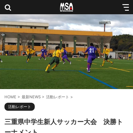
HOME
>
最新NEWS
>
活動レポート
>
活動レポート
三重県中学生新人サッカー大会 決勝ト
ーナメント