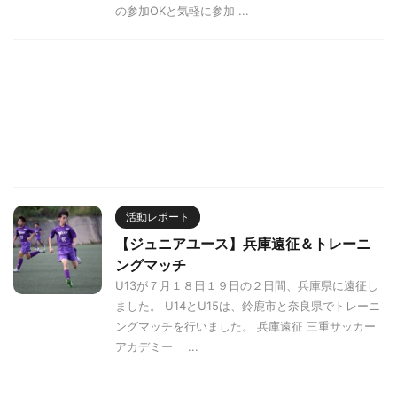
の参加OKと気軽に参加 ...
活動レポート
【ジュニアユース】兵庫遠征＆トレーニ
ングマッチ
U13が７月１８日１９日の２日間、兵庫県に遠征し
ました。 U14とU15は、鈴鹿市と奈良県でトレーニ
ングマッチを行いました。 兵庫遠征 三重サッカー
アカデミー ...