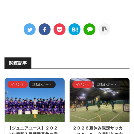
関連記事
イベント
活動レポート
イベント
活動レポート
【ジュニアユース】２０２
２０２６夏休み限定サッカ