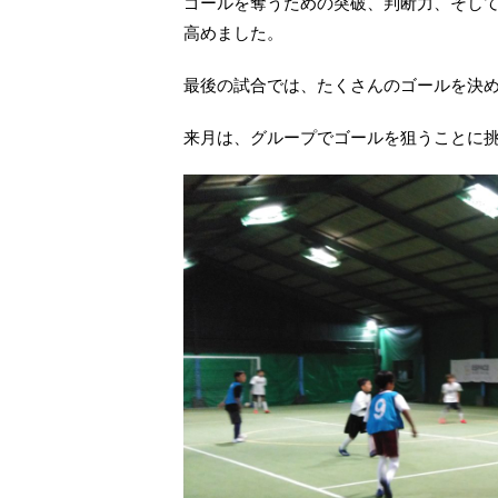
ゴールを奪うための突破、判断力、そし
高めました。
最後の試合では、たくさんのゴールを決
来月は、グループでゴールを狙うことに