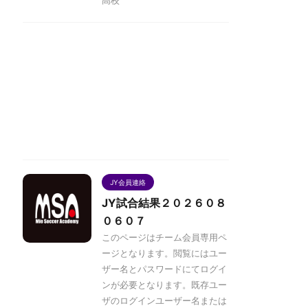
JY会員連絡
JY試合結果２０２６０８
０６０７
このページはチーム会員専用ペ
ージとなります。閲覧にはユー
ザー名とパスワードにてログイ
ンが必要となります。既存ユー
ザのログインユーザー名または