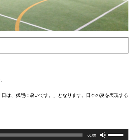
が、
今日は、猛烈に暑いです。」となります。日本の夏を表現する
ボ
00:00
リ