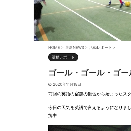
HOME
>
最新NEWS
>
活動レポート
>
活動レポート
ゴール・ゴール・ゴー
2020年11月18日
前回の英語の宿題の復習から始まったス
今日の天気を英語で言えるようになりまし
施中