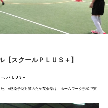
ル【スクールＰＬＵＳ＋】
クールＰＬＵＳ＋
た。※感染予防対策のため英会話は、ホームワーク形式で実