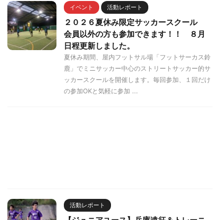
イベント
活動レポート
２０２６夏休み限定サッカースクール
会員以外の方も参加できます！！ ８月
日程更新しました。
夏休み期間、屋内フットサル場「フットサーカス鈴
鹿」でミニサッカー中心のストリートサッカー的サ
ッカースクールを開催します。毎回参加、１回だけ
の参加OKと気軽に参加 ...
活動レポート