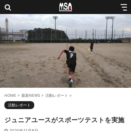
HOME
>
最新NEWS
>
活動レポート
>
活動レポート
ジュニアユースがスポーツテストを実施
2020年11月8日