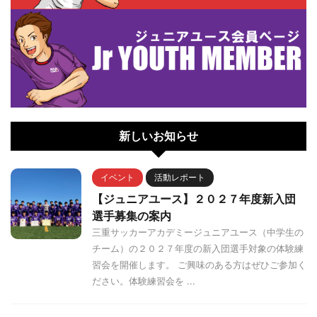
新しいお知らせ
イベント
活動レポート
【ジュニアユース】２０２７年度新入団
選手募集の案内
三重サッカーアカデミージュニアユース（中学生の
チーム）の２０２７年度の新入団選手対象の体験練
習会を開催します。 ご興味のある方はぜひご参加く
ださい。体験練習会を ...