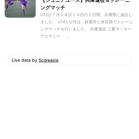
【ジュニアユース】兵庫遠征＆トレーニ
ングマッチ
U13が７月１８日１９日の２日間、兵庫県に遠征し
ました。 U14とU15は、鈴鹿市と奈良県でトレーニ
ングマッチを行いました。 兵庫遠征 三重サッカー
アカデミー ...
Live data by
Scoreaxis