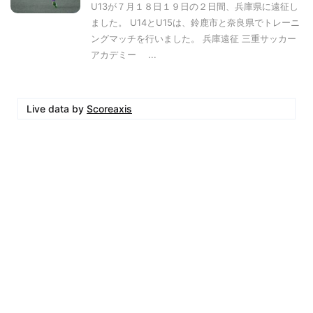
U13が７月１８日１９日の２日間、兵庫県に遠征し
ました。 U14とU15は、鈴鹿市と奈良県でトレーニ
ングマッチを行いました。 兵庫遠征 三重サッカー
アカデミー ...
Live data by
Scoreaxis