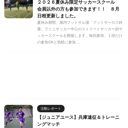
２０２６夏休み限定サッカースクール
会員以外の方も参加できます！！ ８月
日程更新しました。
夏休み期間、屋内フットサル場「フットサーカス鈴
鹿」でミニサッカー中心のストリートサッカー的サ
ッカースクールを開催します。毎回参加、１回だけ
の参加OKと気軽に参加 ...
活動レポート
【ジュニアユース】兵庫遠征＆トレーニ
ングマッチ