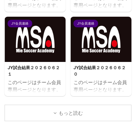
専用ページとなります。
専用ページとなります。
閲覧にはユーザー名とパ
閲覧にはユーザー名とパ
スワードにてログインが
スワードにてログインが
JY会員連絡
JY会員連絡
必要となります。既存ユ
必要となります。既存ユ
ーザのログインユーザー
ーザのログインユーザー
名またはメールアドレス
名またはメールアドレス
パスワード ログイン状態
パスワード ログイン状態
を保存する
を保存する
JY試合結果２０２６０６２
JY試合結果２０２６０６２
１
０
このページはチーム会員
このページはチーム会員
専用ページとなります。
専用ページとなります。
閲覧にはユーザー名とパ
閲覧にはユーザー名とパ
スワードにてログインが
スワードにてログインが
必要となります。既存ユ
必要となります。既存ユ
もっと読む
ーザのログインユーザー
ーザのログインユーザー
名またはメールアドレス
名またはメールアドレス
パスワード ログイン状態
パスワード ログイン状態