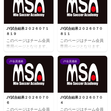
JY試合結果２０２６０７１
JY試合結果２０２６０７０
８１９
８１１
このページはチーム会員
このページはチーム会員
専用ページとなります。
専用ページとなります。
閲覧にはユーザー名とパ
閲覧にはユーザー名とパ
スワードにてログインが
スワードにてログインが
JY会員連絡
JY会員連絡
必要となります。既存ユ
必要となります。既存ユ
ーザのログインユーザー
ーザのログインユーザー
名またはメールアドレス
名またはメールアドレス
パスワード ログイン状態
パスワード ログイン状態
を保存する
を保存する
JY試合結果２０２６０７０
JY試合結果２０２６０７０
６
４
このページはチーム会員
このページはチーム会員