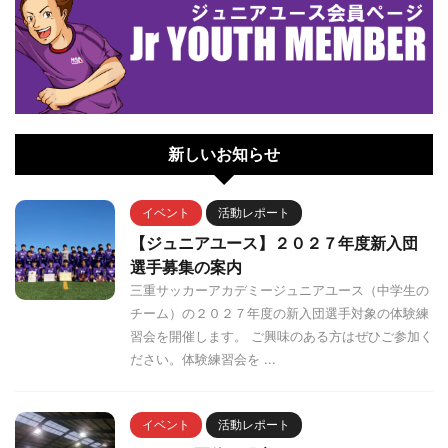
新しいお知らせ
イベント
活動レポート
【ジュニアユース】２０２７年度新入団
選手募集の案内
三重サッカーアカデミージュニアユース（中学生の
チーム）の２０２７年度の新入団選手対象の体験練
習会を開催します。 ご興味のある方はぜひご参加く
ださい。体験練習会を ...
イベント
活動レポート