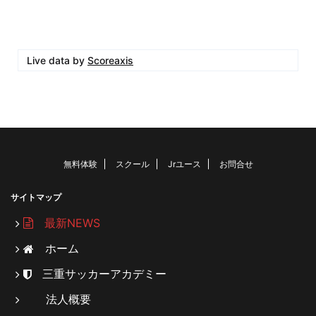
Live data by
Scoreaxis
無料体験
スクール
Jrユース
お問合せ
サイトマップ
最新NEWS
ホーム
三重サッカーアカデミー
法人概要