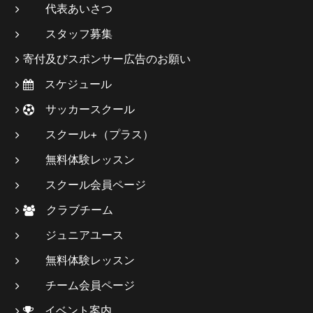
代表あいさつ
スタッフ募集
寄付及びスポンサー広告のお願い
スケジュール
サッカースクール
スクール+（プラス）
無料体験レッスン
スクール会員ページ
クラブチーム
ジュニアユース
無料体験レッスン
チーム会員ページ
イベント案内