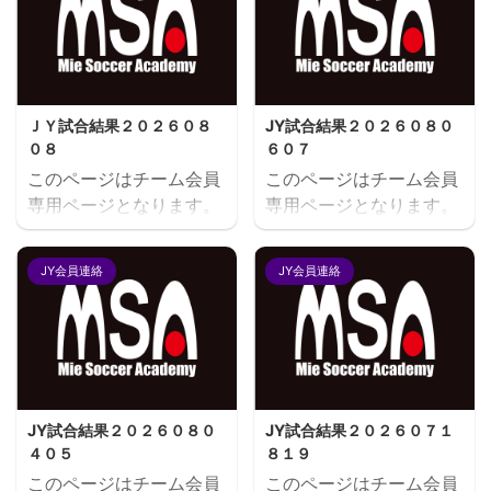
ＪＹ試合結果２０２６０８
JY試合結果２０２６０８０
０８
６０７
このページはチーム会員
このページはチーム会員
専用ページとなります。
専用ページとなります。
閲覧にはユーザー名とパ
閲覧にはユーザー名とパ
スワードにてログインが
スワードにてログインが
JY会員連絡
JY会員連絡
必要となります。既存ユ
必要となります。既存ユ
ーザのログインユーザー
ーザのログインユーザー
名またはメールアドレス
名またはメールアドレス
パスワード ログイン状態
パスワード ログイン状態
を保存する
を保存する
JY試合結果２０２６０８０
JY試合結果２０２６０７１
４０５
８１９
このページはチーム会員
このページはチーム会員