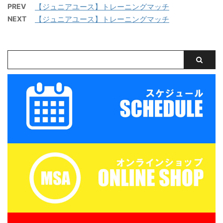
PREV
【ジュニアユース】トレーニングマッチ
を保存する
を保存する
NEXT
【ジュニアユース】トレーニングマッチ