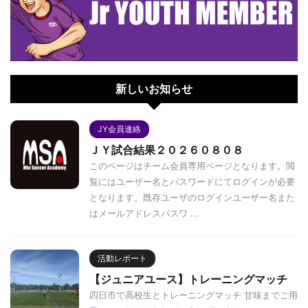
新しいお知らせ
JY会員連絡
ＪＹ試合結果２０２６０８０８
このページはチーム会員専用ページとなります。閲
覧にはユーザー名とパスワードにてログインが必要
となります。既存ユーザのログインユーザー名また
はメールアドレスパスワ ...
活動レポート
【ジュニアユース】トレーニングマッチ
四日市で高校生とトレーニングマッチ 甘味までご用