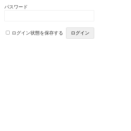
パスワード
ログイン状態を保存する