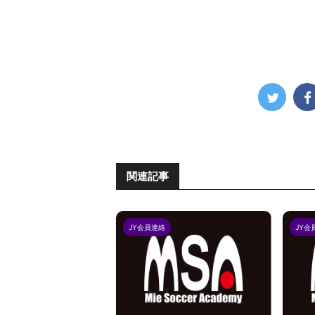
関連記事
JY会員連絡
JY会