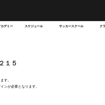
アカデミー
スケジュール
サッカースクール
ク
２１５
ります。
グインが必要となります。