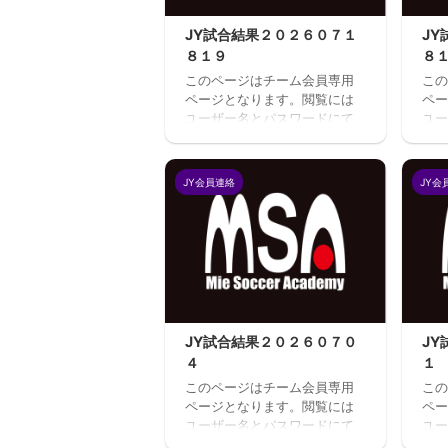
JY試合結果２０２６０７１
J
８１９
８
このページはチーム会員専用
この
ページとなります。閲覧には
ペー
ユーザー名とパスワードにて
ユー
ログインが必要となります。
ログ
既存ユーザのログインユーザ
既存
ー名またはメールアドレスパ
ー名
JY会員連絡
JY会
スワード ログイン状態を保存
スワ
する
す
JY試合結果２０２６０７０
J
４
１
このページはチーム会員専用
この
ページとなります。閲覧には
ペー
ユーザー名とパスワードにて
ユー
ログインが必要となります。
ログ