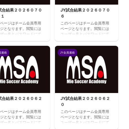
Y試合結果２０２６０７０
JY試合結果２０２６０７０
１１
６
ページはチーム会員専用
このページはチーム会員専用
ジとなります。閲覧には
ページとなります。閲覧には
ザー名とパスワードにて
ユーザー名とパスワードにて
インが必要となります。
ログインが必要となります。
ユーザのログインユーザ
既存ユーザのログインユーザ
またはメールアドレスパ
ー名またはメールアドレスパ
員連絡
JY会員連絡
ード ログイン状態を保存
スワード ログイン状態を保存
る
する
Y試合結果２０２６０６２
JY試合結果２０２６０６２
０
ページはチーム会員専用
このページはチーム会員専用
ジとなります。閲覧には
ページとなります。閲覧には
ザー名とパスワードにて
ユーザー名とパスワードにて
インが必要となります。
ログインが必要となります。