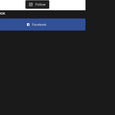
Follow
OOK
Facebook