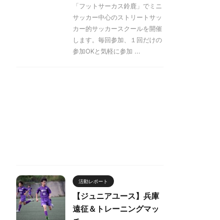
「フットサーカス鈴鹿」でミニ
サッカー中心のストリートサッ
カー的サッカースクールを開催
します。毎回参加、１回だけの
参加OKと気軽に参加 ...
活動レポート
【ジュニアユース】兵庫
遠征＆トレーニングマッ