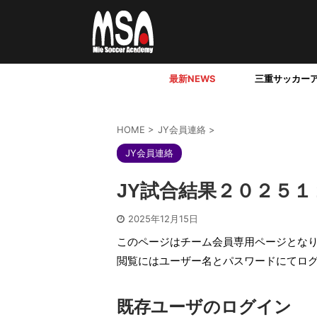
最新NEWS
三重サッカー
HOME
>
JY会員連絡
>
JY会員連絡
JY試合結果２０２５１
2025年12月15日
このページはチーム会員専用ページとな
閲覧にはユーザー名とパスワードにてロ
既存ユーザのログイン