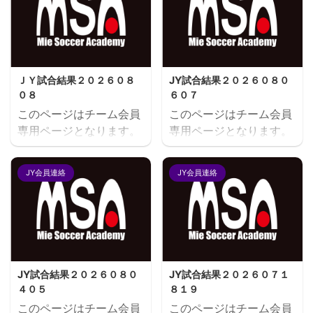
ＪＹ試合結果２０２６０８
JY試合結果２０２６０８０
０８
６０７
このページはチーム会員
このページはチーム会員
専用ページとなります。
専用ページとなります。
閲覧にはユーザー名とパ
閲覧にはユーザー名とパ
スワードにてログインが
スワードにてログインが
JY会員連絡
JY会員連絡
必要となります。既存ユ
必要となります。既存ユ
ーザのログインユーザー
ーザのログインユーザー
名またはメールアドレス
名またはメールアドレス
パスワード ログイン状態
パスワード ログイン状態
を保存する
を保存する
JY試合結果２０２６０８０
JY試合結果２０２６０７１
４０５
８１９
このページはチーム会員
このページはチーム会員