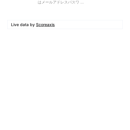
はメールアドレスパスワ ...
Live data by
Scoreaxis