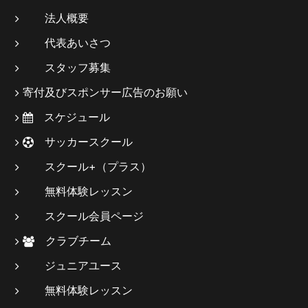
法人概要
代表あいさつ
スタッフ募集
寄付及びスポンサー広告のお願い
スケジュール
サッカースクール
スクール+（プラス）
無料体験レッスン
スクール会員ページ
クラブチーム
ジュニアユース
無料体験レッスン