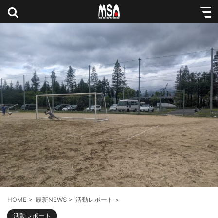
HOME
>
最新NEWS
>
活動レポート
>
活動レポート