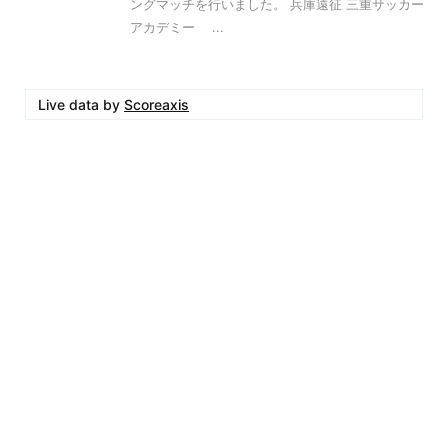
ングマッチを行いました。 兵庫遠征 三重サッカー
アカデミー ...
Live data by
Scoreaxis