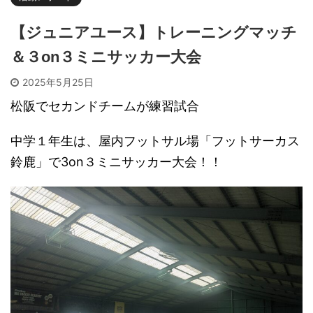
【ジュニアユース】トレーニングマッチ
＆３on３ミニサッカー大会
2025年5月25日
松阪でセカンドチームが練習試合
中学１年生は、屋内フットサル場「フットサーカス
鈴鹿」で3on３ミニサッカー大会！！