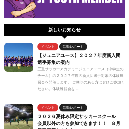
新しいお知らせ
イベント
活動レポート
【ジュニアユース】２０２７年度新入団
選手募集の案内
三重サッカーアカデミージュニアユース（中学生の
チーム）の２０２７年度の新入団選手対象の体験練
習会を開催します。 ご興味のある方はぜひご参加く
ださい。体験練習会を ...
イベント
活動レポート
２０２６夏休み限定サッカースクール
会員以外の方も参加できます！！ ８月