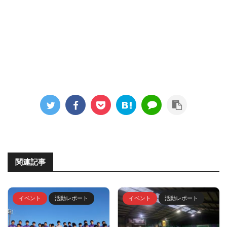
関連記事
イベント
活動レポート
イベント
活動レポート