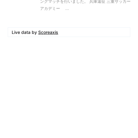
ングマッチを行いました。 兵庫遠征 三重サッカー
アカデミー ...
Live data by
Scoreaxis