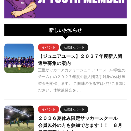
新しいお知らせ
イベント
活動レポート
【ジュニアユース】２０２７年度新入団
選手募集の案内
三重サッカーアカデミージュニアユース（中学生の
チーム）の２０２７年度の新入団選手対象の体験練
習会を開催します。 ご興味のある方はぜひご参加く
ださい。体験練習会を ...
イベント
活動レポート
２０２６夏休み限定サッカースクール
会員以外の方も参加できます！！ ８月