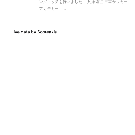
ングマッチを行いました。 兵庫遠征 三重サッカー
アカデミー ...
Live data by
Scoreaxis