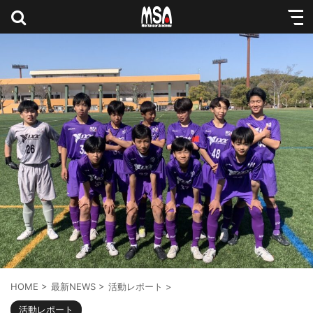
HOME
>
最新NEWS
>
活動レポート
>
活動レポート