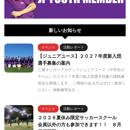
新しいお知らせ
イベント
活動レポート
【ジュニアユース】２０２７年度新入団
選手募集の案内
三重サッカーアカデミージュニアユース（中学生の
チーム）の２０２７年度の新入団選手対象の体験練
習会を開催します。 ご興味のある方はぜひご参加く
ださい。体験練習会を ...
イベント
活動レポート
２０２６夏休み限定サッカースクール
会員以外の方も参加できます！！ ８月