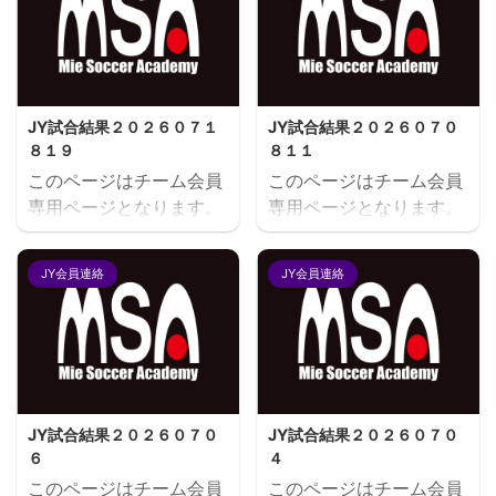
JY試合結果２０２６０７１
JY試合結果２０２６０７０
８１９
８１１
このページはチーム会員
このページはチーム会員
専用ページとなります。
専用ページとなります。
閲覧にはユーザー名とパ
閲覧にはユーザー名とパ
スワードにてログインが
スワードにてログインが
JY会員連絡
JY会員連絡
必要となります。既存ユ
必要となります。既存ユ
ーザのログインユーザー
ーザのログインユーザー
名またはメールアドレス
名またはメールアドレス
パスワード ログイン状態
パスワード ログイン状態
を保存する
を保存する
JY試合結果２０２６０７０
JY試合結果２０２６０７０
６
４
このページはチーム会員
このページはチーム会員