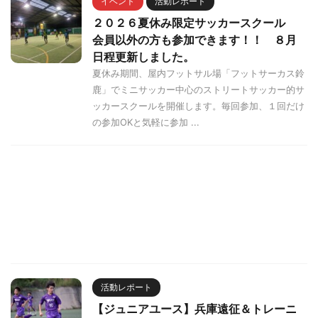
イベント
活動レポート
２０２６夏休み限定サッカースクール
会員以外の方も参加できます！！ ８月
日程更新しました。
夏休み期間、屋内フットサル場「フットサーカス鈴
鹿」でミニサッカー中心のストリートサッカー的サ
ッカースクールを開催します。毎回参加、１回だけ
の参加OKと気軽に参加 ...
活動レポート
【ジュニアユース】兵庫遠征＆トレーニ