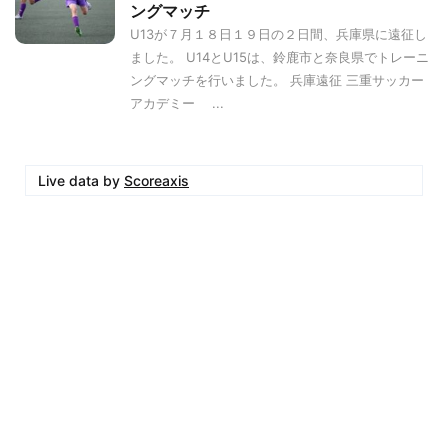
ングマッチ
U13が７月１８日１９日の２日間、兵庫県に遠征し
ました。 U14とU15は、鈴鹿市と奈良県でトレーニ
ングマッチを行いました。 兵庫遠征 三重サッカー
アカデミー ...
Live data by
Scoreaxis