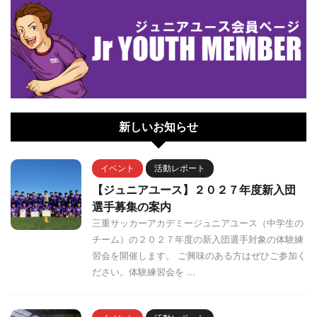
新しいお知らせ
イベント
活動レポート
【ジュニアユース】２０２７年度新入団
選手募集の案内
三重サッカーアカデミージュニアユース（中学生の
チーム）の２０２７年度の新入団選手対象の体験練
習会を開催します。 ご興味のある方はぜひご参加く
ださい。体験練習会を ...