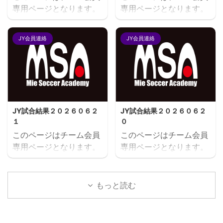
専用ページとなります。
専用ページとなります。
閲覧にはユーザー名とパ
閲覧にはユーザー名とパ
スワードにてログインが
スワードにてログインが
JY会員連絡
JY会員連絡
必要となります。既存ユ
必要となります。既存ユ
ーザのログインユーザー
ーザのログインユーザー
名またはメールアドレス
名またはメールアドレス
パスワード ログイン状態
パスワード ログイン状態
を保存する
を保存する
JY試合結果２０２６０６２
JY試合結果２０２６０６２
１
０
このページはチーム会員
このページはチーム会員
専用ページとなります。
専用ページとなります。
閲覧にはユーザー名とパ
閲覧にはユーザー名とパ
スワードにてログインが
スワードにてログインが
必要となります。既存ユ
必要となります。既存ユ
もっと読む
ーザのログインユーザー
ーザのログインユーザー
名またはメールアドレス
名またはメールアドレス
パスワード ログイン状態
パスワード ログイン状態