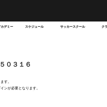
アカデミー
スケジュール
サッカースクール
ク
２５０３１６
ります。
グインが必要となります。