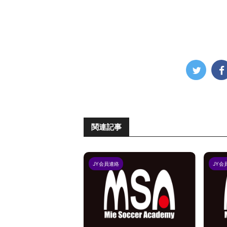
関連記事
JY会員連絡
JY会