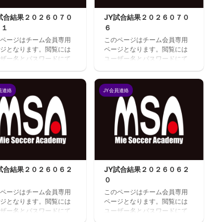
Y試合結果２０２６０７０
JY試合結果２０２６０７０
１１
６
ページはチーム会員専用
このページはチーム会員専用
ジとなります。閲覧には
ページとなります。閲覧には
ザー名とパスワードにて
ユーザー名とパスワードにて
インが必要となります。
ログインが必要となります。
ユーザのログインユーザ
既存ユーザのログインユーザ
またはメールアドレスパ
ー名またはメールアドレスパ
員連絡
JY会員連絡
ード ログイン状態を保存
スワード ログイン状態を保存
る
する
Y試合結果２０２６０６２
JY試合結果２０２６０６２
０
ページはチーム会員専用
このページはチーム会員専用
ジとなります。閲覧には
ページとなります。閲覧には
ザー名とパスワードにて
ユーザー名とパスワードにて
インが必要となります。
ログインが必要となります。