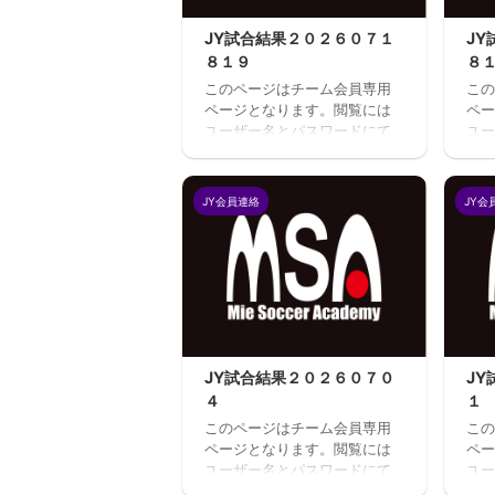
JY試合結果２０２６０７１
J
８１９
８
このページはチーム会員専用
この
ページとなります。閲覧には
ペー
ユーザー名とパスワードにて
ユー
ログインが必要となります。
ログ
既存ユーザのログインユーザ
既存
ー名またはメールアドレスパ
ー名
JY会員連絡
JY会
スワード ログイン状態を保存
スワ
する
す
JY試合結果２０２６０７０
J
４
１
このページはチーム会員専用
この
ページとなります。閲覧には
ペー
ユーザー名とパスワードにて
ユー
ログインが必要となります。
ログ