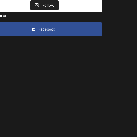
Follow
OOK
Facebook