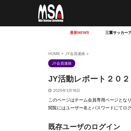
最新NEWS
三重サッカー
HOME
>
JY会員連絡
>
JY会員連絡
JY活動レポート２０
2025年3月16日
このページはチーム会員専用ページとな
閲覧にはユーザー名とパスワードにてロ
既存ユーザのログイン