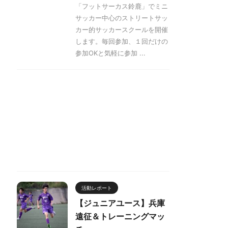
「フットサーカス鈴鹿」でミニ
サッカー中心のストリートサッ
カー的サッカースクールを開催
します。毎回参加、１回だけの
参加OKと気軽に参加 ...
活動レポート
【ジュニアユース】兵庫
遠征＆トレーニングマッ