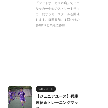
「フットサーカス鈴鹿」でミニ
サッカー中心のストリートサッ
カー的サッカースクールを開催
します。毎回参加、１回だけの
参加OKと気軽に参加 ...
活動レポート
【ジュニアユース】兵庫
遠征＆トレーニングマッ