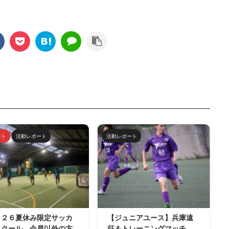
ント
活動レポート
活動レポート
０２６夏休み限定サッカ
【ジュニアユース】兵庫遠
スクール 会員以外の方
征＆トレーニングマッチ