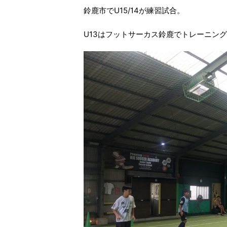
鈴鹿市でU15/14が練習試合。
U13はフットサーカス鈴鹿でトレーニン