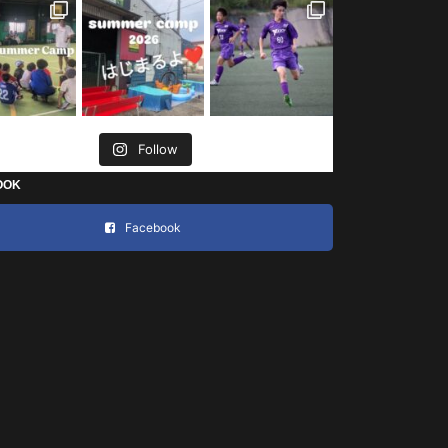
Follow
OOK
Facebook