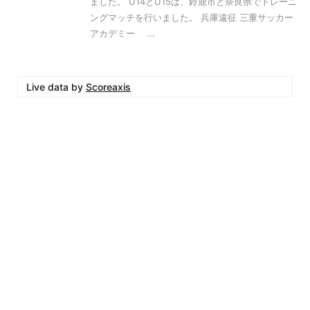
ました。 U14とU15は、鈴鹿市と奈良県でトレーニ
ングマッチを行いました。 兵庫遠征 三重サッカー
アカデミー ...
Live data by
Scoreaxis