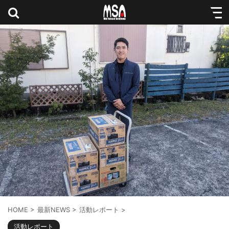
HOME
>
最新NEWS
>
活動レポート
>
活動レポート