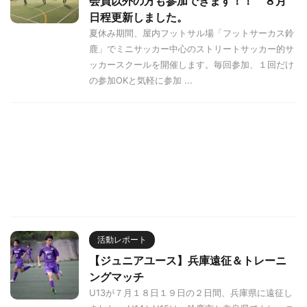
会員以外の方も参加できます！！ ８月
日程更新しました。
夏休み期間、屋内フットサル場「フットサーカス鈴
鹿」でミニサッカー中心のストリートサッカー的サ
ッカースクールを開催します。毎回参加、１回だけ
の参加OKと気軽に参加 ...
活動レポート
【ジュニアユース】兵庫遠征＆トレーニ
ングマッチ
U13が７月１８日１９日の２日間、兵庫県に遠征し