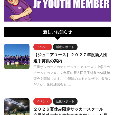
新しいお知らせ
イベント
活動レポート
【ジュニアユース】２０２７年度新入団
選手募集の案内
三重サッカーアカデミージュニアユース（中学生の
チーム）の２０２７年度の新入団選手対象の体験練
習会を開催します。 ご興味のある方はぜひご参加く
ださい。体験練習会を ...
イベント
活動レポート
２０２６夏休み限定サッカースクール