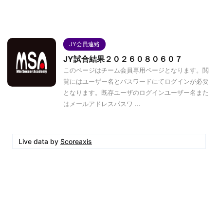
JY会員連絡
JY試合結果２０２６０８０６０７
このページはチーム会員専用ページとなります。閲
覧にはユーザー名とパスワードにてログインが必要
となります。既存ユーザのログインユーザー名また
はメールアドレスパスワ ...
Live data by
Scoreaxis