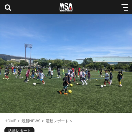
HOME
>
最新NEWS
>
活動レポート
>
活動レポート