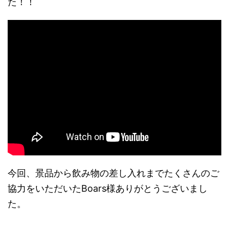
た！！
今回、景品から飲み物の差し入れまでたくさんのご
協力をいただいたBoars様ありがとうございまし
た。