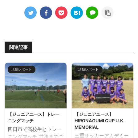
関連記事
活動レポート
活動レポート
【ジュニアユース】トレー
【ジュニアユース】
ニングマッチ
HIRONAGUMI CUP U.K.
MEMORIAL
四日市で高校生とトレー
三重サッカーアカデミー
ニングマッチ 甘味までご