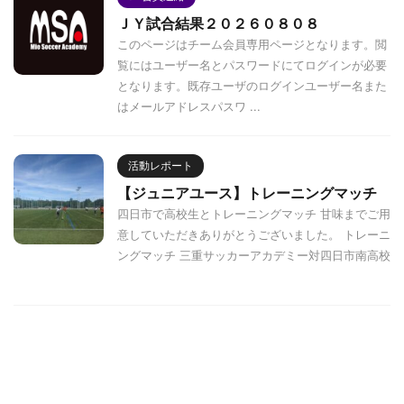
ＪＹ試合結果２０２６０８０８
このページはチーム会員専用ページとなります。閲
覧にはユーザー名とパスワードにてログインが必要
となります。既存ユーザのログインユーザー名また
はメールアドレスパスワ ...
活動レポート
【ジュニアユース】トレーニングマッチ
四日市で高校生とトレーニングマッチ 甘味までご用
意していただきありがとうございました。 トレーニ
ングマッチ 三重サッカーアカデミー対四日市南高校