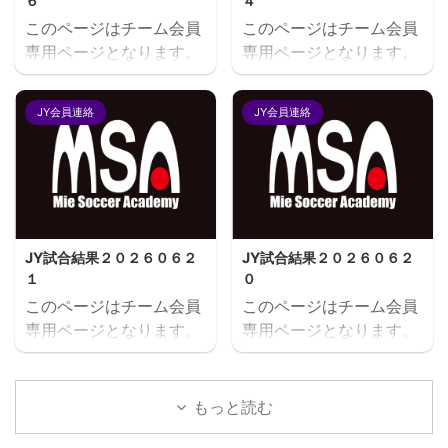
６
４
このページはチーム会員
このページはチーム会員
専用ページとなります。
専用ページとなります。
閲覧にはユーザー名とパ
閲覧にはユーザー名とパ
スワードにてログインが
スワードにてログインが
JY会員連絡
JY会員連絡
必要となります。既存ユ
必要となります。既存ユ
ーザのログインユーザー
ーザのログインユーザー
名またはメールアドレス
名またはメールアドレス
パスワード ログイン状態
パスワード ログイン状態
を保存する
を保存する
JY試合結果２０２６０６２
JY試合結果２０２６０６２
１
０
このページはチーム会員
このページはチーム会員
専用ページとなります。
専用ページとなります。
閲覧にはユーザー名とパ
閲覧にはユーザー名とパ
スワードにてログインが
スワードにてログインが
必要となります。既存ユ
必要となります。既存ユ
もっと読む
ーザのログインユーザー
ーザのログインユーザー