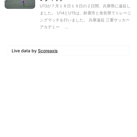
U13が７月１８日１９日の２日間、兵庫県に遠征し
ました。 U14とU15は、鈴鹿市と奈良県でトレーニ
ングマッチを行いました。 兵庫遠征 三重サッカー
アカデミー ...
Live data by
Scoreaxis