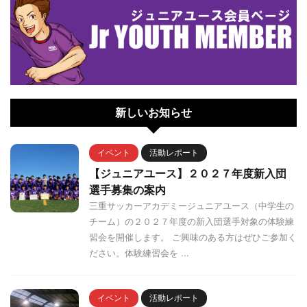
新しいお知らせ
イベント
活動レポート
【ジュニアユース】２０２７年度新入団
選手募集の案内
三重サッカーアカデミージュニアユース（中学生の
チーム）の２０２７年度の新入団選手対象の体験練
習会を開催します。 ご興味のある方はぜひご参加く
ださい。体験練習会を ...
イベント
活動レポート