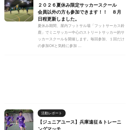
２０２６夏休み限定サッカースクール
会員以外の方も参加できます！！ ８月
日程更新しました。
夏休み期間、屋内フットサル場「フットサーカス鈴
鹿」でミニサッカー中心のストリートサッカー的サ
ッカースクールを開催します。毎回参加、１回だけ
の参加OKと気軽に参加 ...
活動レポート
【ジュニアユース】兵庫遠征＆トレーニ
ングマッチ