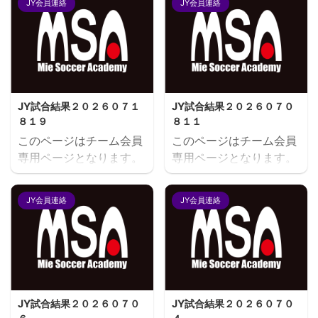
JY会員連絡
JY会員連絡
JY試合結果２０２６０７１
JY試合結果２０２６０７０
８１９
８１１
このページはチーム会員
このページはチーム会員
専用ページとなります。
専用ページとなります。
閲覧にはユーザー名とパ
閲覧にはユーザー名とパ
スワードにてログインが
スワードにてログインが
JY会員連絡
JY会員連絡
必要となります。既存ユ
必要となります。既存ユ
ーザのログインユーザー
ーザのログインユーザー
名またはメールアドレス
名またはメールアドレス
パスワード ログイン状態
パスワード ログイン状態
を保存する
を保存する
JY試合結果２０２６０７０
JY試合結果２０２６０７０