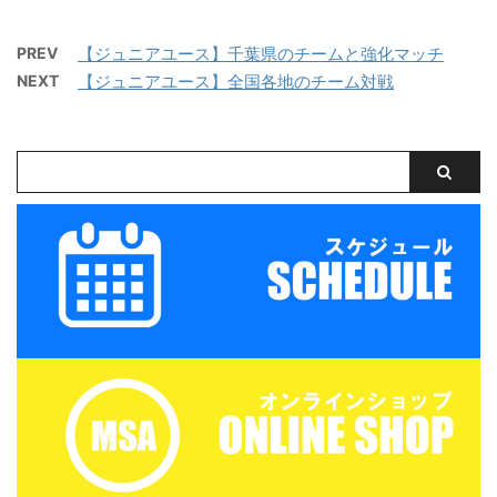
名またはメールアドレス
名またはメールアドレス
パスワード ログイン状態
パスワード ログイン状態
PREV
【ジュニアユース】千葉県のチームと強化マッチ
を保存する
を保存する
NEXT
【ジュニアユース】全国各地のチーム対戦