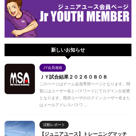
新しいお知らせ
JY会員連絡
ＪＹ試合結果２０２６０８０８
このページはチーム会員専用ページとなります。閲
覧にはユーザー名とパスワードにてログインが必要
となります。既存ユーザのログインユーザー名また
はメールアドレスパスワ ...
活動レポート
【ジュニアユース】トレーニングマッチ