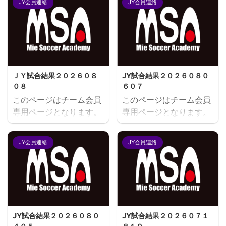
JY会員連絡
JY会員連絡
ＪＹ試合結果２０２６０８
JY試合結果２０２６０８０
０８
６０７
このページはチーム会員
このページはチーム会員
専用ページとなります。
専用ページとなります。
閲覧にはユーザー名とパ
閲覧にはユーザー名とパ
スワードにてログインが
スワードにてログインが
JY会員連絡
JY会員連絡
必要となります。既存ユ
必要となります。既存ユ
ーザのログインユーザー
ーザのログインユーザー
名またはメールアドレス
名またはメールアドレス
パスワード ログイン状態
パスワード ログイン状態
を保存する
を保存する
JY試合結果２０２６０８０
JY試合結果２０２６０７１