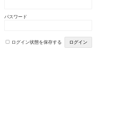
パスワード
ログイン状態を保存する