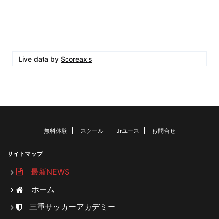
Live data by
Scoreaxis
無料体験
スクール
Jrユース
お問合せ
サイトマップ
最新NEWS
ホーム
三重サッカーアカデミー