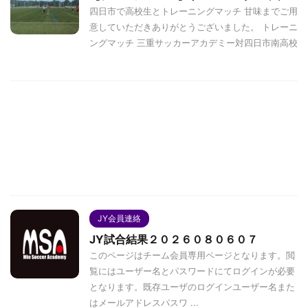
四日市で高校生とトレーニングマッチ 甘味までご用
意していただきありがとうございました。 トレーニ
ングマッチ 三重サッカーアカデミー対四日市南高校
JY会員連絡
JY試合結果２０２６０８０６０７
このページはチーム会員専用ページとなります。閲
覧にはユーザー名とパスワードにてログインが必要
となります。既存ユーザのログインユーザー名また
はメールアドレスパスワ ...