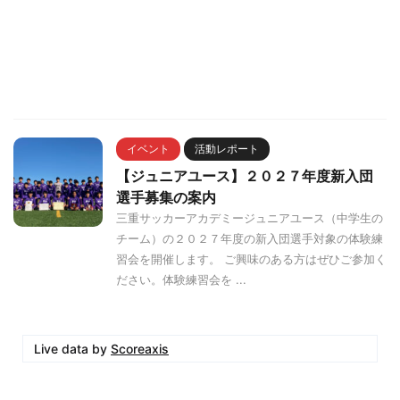
イベント
活動レポート
【ジュニアユース】２０２７年度新入団
選手募集の案内
三重サッカーアカデミージュニアユース（中学生の
チーム）の２０２７年度の新入団選手対象の体験練
習会を開催します。 ご興味のある方はぜひご参加く
ださい。体験練習会を ...
Live data by
Scoreaxis