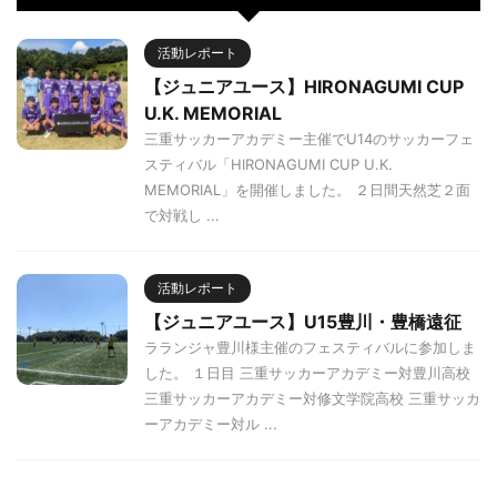
活動レポート
【ジュニアユース】HIRONAGUMI CUP
U.K. MEMORIAL
三重サッカーアカデミー主催でU14のサッカーフェ
スティバル「HIRONAGUMI CUP U.K.
MEMORIAL」を開催しました。 ２日間天然芝２面
で対戦し ...
活動レポート
【ジュニアユース】U15豊川・豊橋遠征
ラランジャ豊川様主催のフェスティバルに参加しま
した。 １日目 三重サッカーアカデミー対豊川高校
三重サッカーアカデミー対修文学院高校 三重サッカ
ーアカデミー対ル ...