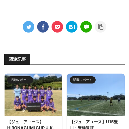
関連記事
活動レポート
活動レポート
【ジュニアユース】
【ジュニアユース】U15豊
HIRONAGUMI CUP U.K.
川・豊橋遠征