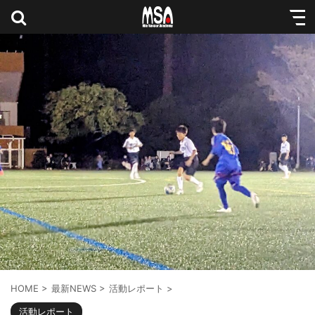
HOME
>
最新NEWS
>
活動レポート
>
活動レポート