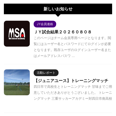
新しいお知らせ
JY会員連絡
ＪＹ試合結果２０２６０８０８
このページはチーム会員専用ページとなります。閲
覧にはユーザー名とパスワードにてログインが必要
となります。既存ユーザのログインユーザー名また
はメールアドレスパスワ ...
活動レポート
【ジュニアユース】トレーニングマッチ
四日市で高校生とトレーニングマッチ 甘味までご用
意していただきありがとうございました。 トレーニ
ングマッチ 三重サッカーアカデミー対四日市南高校