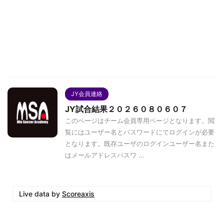
JY会員連絡
JY試合結果２０２６０８０６０７
このページはチーム会員専用ページとなります。閲
覧にはユーザー名とパスワードにてログインが必要
となります。既存ユーザのログインユーザー名また
はメールアドレスパスワ ...
Live data by
Scoreaxis