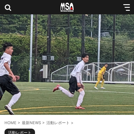
HOME
>
最新NEWS
>
活動レポート
>
活動レポート