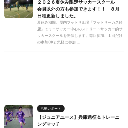
２０２６夏休み限定サッカースクール
会員以外の方も参加できます！！ ８月
日程更新しました。
夏休み期間、屋内フットサル場「フットサーカス鈴
鹿」でミニサッカー中心のストリートサッカー的サ
ッカースクールを開催します。毎回参加、１回だけ
の参加OKと気軽に参加 ...
活動レポート
【ジュニアユース】兵庫遠征＆トレーニ
ングマッチ