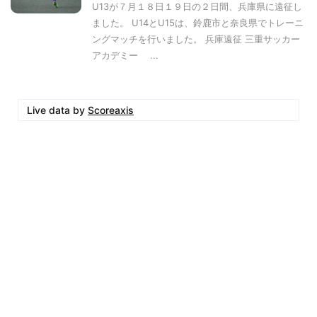
U13が７月１８日１９日の２日間、兵庫県に遠征し
ました。 U14とU15は、鈴鹿市と奈良県でトレーニ
ングマッチを行いました。 兵庫遠征 三重サッカー
アカデミー ...
Live data by
Scoreaxis