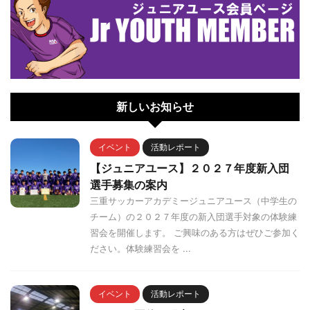
新しいお知らせ
イベント
活動レポート
【ジュニアユース】２０２７年度新入団
選手募集の案内
三重サッカーアカデミージュニアユース（中学生の
チーム）の２０２７年度の新入団選手対象の体験練
習会を開催します。 ご興味のある方はぜひご参加く
ださい。体験練習会を ...
イベント
活動レポート