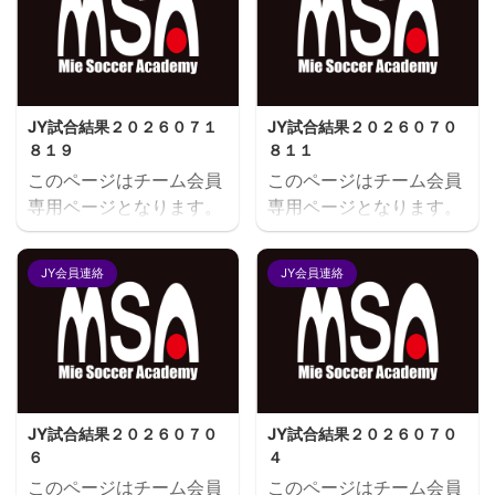
JY試合結果２０２６０７１
JY試合結果２０２６０７０
８１９
８１１
このページはチーム会員
このページはチーム会員
専用ページとなります。
専用ページとなります。
閲覧にはユーザー名とパ
閲覧にはユーザー名とパ
スワードにてログインが
スワードにてログインが
JY会員連絡
JY会員連絡
必要となります。既存ユ
必要となります。既存ユ
ーザのログインユーザー
ーザのログインユーザー
名またはメールアドレス
名またはメールアドレス
パスワード ログイン状態
パスワード ログイン状態
を保存する
を保存する
JY試合結果２０２６０７０
JY試合結果２０２６０７０
６
４
このページはチーム会員
このページはチーム会員