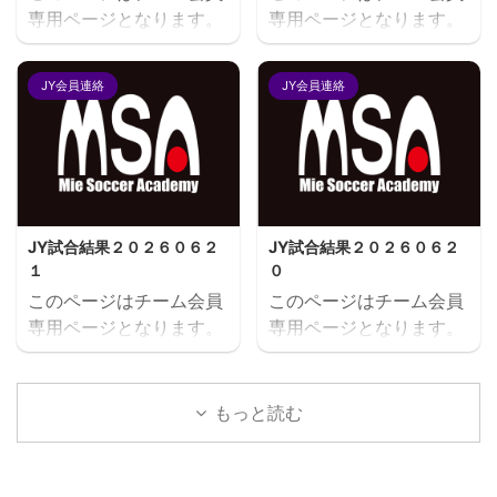
専用ページとなります。
専用ページとなります。
閲覧にはユーザー名とパ
閲覧にはユーザー名とパ
スワードにてログインが
スワードにてログインが
JY会員連絡
JY会員連絡
必要となります。既存ユ
必要となります。既存ユ
ーザのログインユーザー
ーザのログインユーザー
名またはメールアドレス
名またはメールアドレス
パスワード ログイン状態
パスワード ログイン状態
を保存する
を保存する
JY試合結果２０２６０６２
JY試合結果２０２６０６２
１
０
このページはチーム会員
このページはチーム会員
専用ページとなります。
専用ページとなります。
閲覧にはユーザー名とパ
閲覧にはユーザー名とパ
スワードにてログインが
スワードにてログインが
必要となります。既存ユ
必要となります。既存ユ
もっと読む
ーザのログインユーザー
ーザのログインユーザー
名またはメールアドレス
名またはメールアドレス
パスワード ログイン状態
パスワード ログイン状態