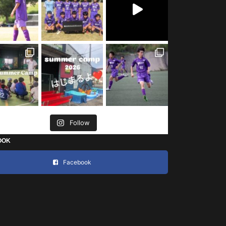
Follow
OOK
Facebook