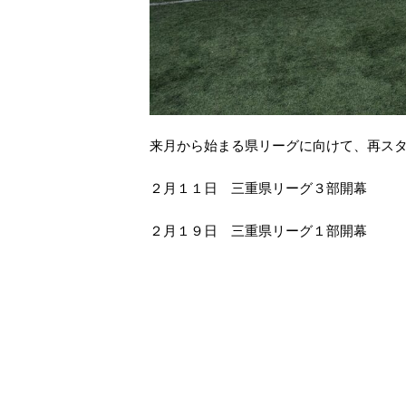
来月から始まる県リーグに向けて、再ス
２月１１日 三重県リーグ３部開幕
２月１９日 三重県リーグ１部開幕