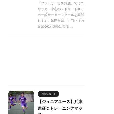
「フットサーカス鈴鹿」でミニ
サッカー中心のストリートサッ
カー的サッカースクールを開催
します。毎回参加、１回だけの
参加OKと気軽に参加 ...
活動レポート
【ジュニアユース】兵庫
遠征＆トレーニングマッ