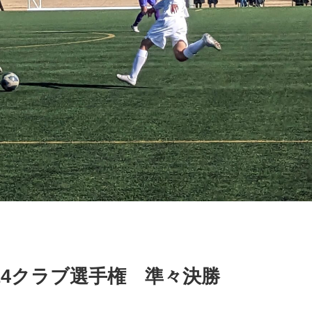
14クラブ選手権 準々決勝