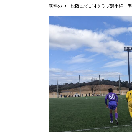
寒空の中、松阪にてU14クラブ選手権 