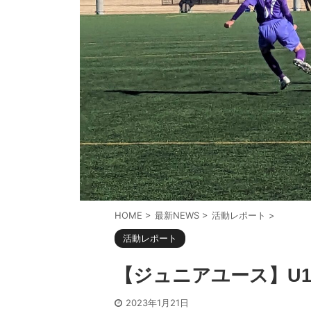
HOME
>
最新NEWS
>
活動レポート
>
活動レポート
【ジュニアユース】U
2023年1月21日