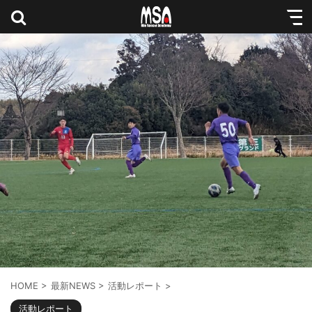
HOME
>
最新NEWS
>
活動レポート
>
活動レポート