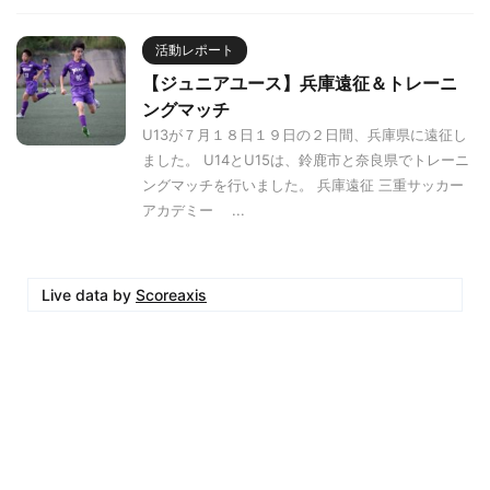
活動レポート
【ジュニアユース】兵庫遠征＆トレーニ
ングマッチ
U13が７月１８日１９日の２日間、兵庫県に遠征し
ました。 U14とU15は、鈴鹿市と奈良県でトレーニ
ングマッチを行いました。 兵庫遠征 三重サッカー
アカデミー ...
Live data by
Scoreaxis