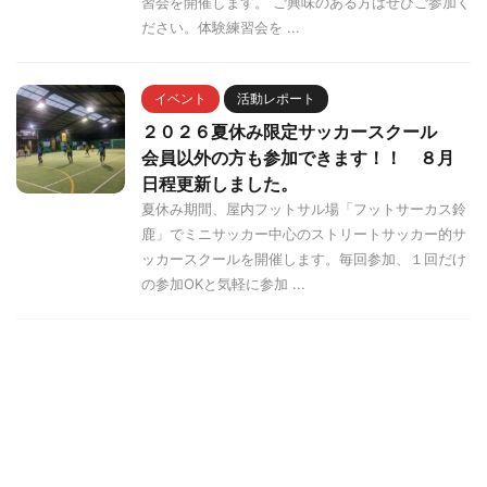
習会を開催します。 ご興味のある方はぜひご参加く
ださい。体験練習会を ...
イベント
活動レポート
２０２６夏休み限定サッカースクール
会員以外の方も参加できます！！ ８月
日程更新しました。
夏休み期間、屋内フットサル場「フットサーカス鈴
鹿」でミニサッカー中心のストリートサッカー的サ
ッカースクールを開催します。毎回参加、１回だけ
の参加OKと気軽に参加 ...