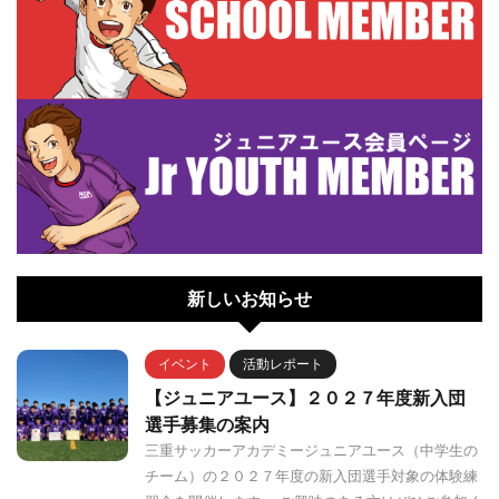
新しいお知らせ
イベント
活動レポート
【ジュニアユース】２０２７年度新入団
選手募集の案内
三重サッカーアカデミージュニアユース（中学生の
チーム）の２０２７年度の新入団選手対象の体験練