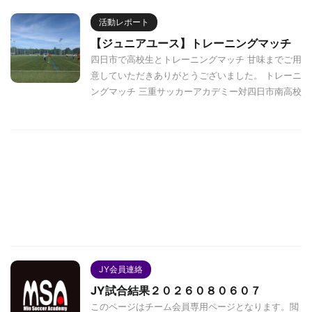
活動レポート
【ジュニアユース】トレーニングマッチ
四日市で高校生とトレーニングマッチ 甘味までご用
意していただきありがとうございました。 トレーニ
ングマッチ 三重サッカーアカデミー対四日市南高校
JY会員連絡
JY試合結果２０２６０８０６０７
このページはチーム会員専用ページとなります。閲