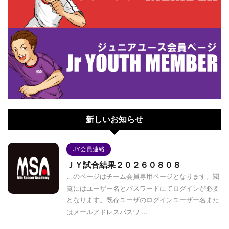
新しいお知らせ
JY会員連絡
ＪＹ試合結果２０２６０８０８
このページはチーム会員専用ページとなります。閲
覧にはユーザー名とパスワードにてログインが必要
となります。既存ユーザのログインユーザー名また
はメールアドレスパスワ ...