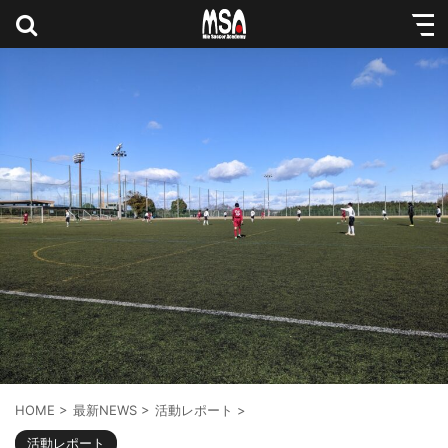
HOME
>
最新NEWS
>
活動レポート
>
活動レポート